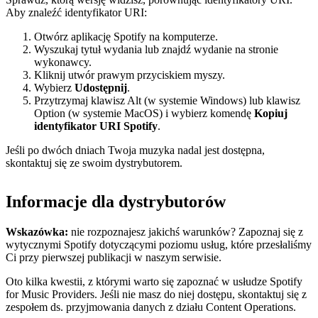
Aby znaleźć identyfikator URI:
Otwórz aplikację Spotify na komputerze.
Wyszukaj tytuł wydania lub znajdź wydanie na stronie
wykonawcy.
Kliknij utwór prawym przyciskiem myszy.
Wybierz
Udostępnij
.
Przytrzymaj klawisz Alt (w systemie Windows) lub klawisz
Option (w systemie MacOS) i wybierz komendę
Kopiuj
identyfikator URI Spotify
.
Jeśli po dwóch dniach Twoja muzyka nadal jest dostępna,
skontaktuj się ze swoim dystrybutorem.
Informacje dla dystrybutorów
Wskazówka:
nie rozpoznajesz jakichś warunków? Zapoznaj się z
wytycznymi Spotify dotyczącymi poziomu usług, które przesłaliśmy
Ci przy pierwszej publikacji w naszym serwisie.
Oto kilka kwestii, z którymi warto się zapoznać w usłudze Spotify
for Music Providers. Jeśli nie masz do niej dostępu, skontaktuj się z
zespołem ds. przyjmowania danych z działu Content Operations.