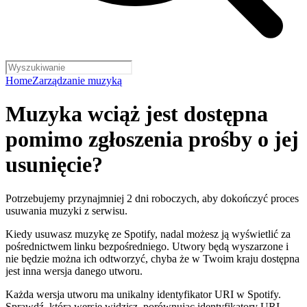
Home
Zarządzanie muzyką
Muzyka wciąż jest dostępna
pomimo zgłoszenia prośby o jej
usunięcie?
Potrzebujemy przynajmniej 2 dni roboczych, aby dokończyć proces
usuwania muzyki z serwisu.
Kiedy usuwasz muzykę ze Spotify, nadal możesz ją wyświetlić za
pośrednictwem linku bezpośredniego. Utwory będą wyszarzone i
nie będzie można ich odtworzyć, chyba że w Twoim kraju dostępna
jest inna wersja danego utworu.
Każda wersja utworu ma unikalny identyfikator URI w Spotify.
Sprawdź, którą wersję widzisz, porównując identyfikatory URI.