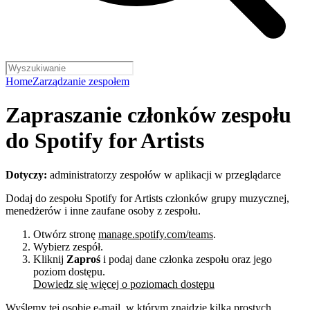
Home
Zarządzanie zespołem
Zapraszanie członków zespołu
do Spotify for Artists
Dotyczy:
administratorzy zespołów w aplikacji w przeglądarce
Dodaj do zespołu Spotify for Artists członków grupy muzycznej,
menedżerów i inne zaufane osoby z zespołu.
Otwórz stronę
manage.spotify.com/teams
.
Wybierz zespół.
Kliknij
Zaproś
i podaj dane członka zespołu oraz jego
poziom dostępu.
Dowiedz się więcej o poziomach dostępu
Wyślemy tej osobie e-mail, w którym znajdzie kilka prostych