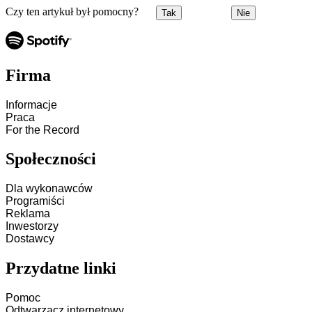
Czy ten artykuł był pomocny?
Tak
Nie
Firma
Informacje
Praca
For the Record
Społeczności
Dla wykonawców
Programiści
Reklama
Inwestorzy
Dostawcy
Przydatne linki
Pomoc
Odtwarzacz internetowy