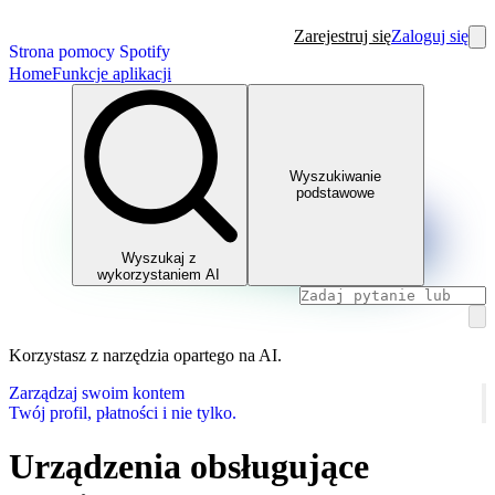
Zarejestruj się
Zaloguj się
Strona pomocy Spotify
Home
Funkcje aplikacji
Wyszukiwanie
podstawowe
Wyszukaj z
wykorzystaniem AI
Korzystasz z narzędzia opartego na AI.
Zarządzaj swoim kontem
Twój profil, płatności i nie tylko.
Urządzenia obsługujące