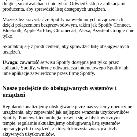
do gier, smartwatchach i nie tylko. Odwiedź sklep z aplikacjami
producenta, aby sprawdzić listę dostępnych urządzeń.
Możesz też korzystać ze Spotify na wielu innych urządzeniach
dzięki połączeniom bezprzewodowym, takim jak Spotify Connect,
Bluetooth, Apple AirPlay, Chromecast, Alexa, Asystent Google i nie
tylko.
Skontaktuj się z producentem, aby sprawdzić listę obsługiwanych
urządzeń.
Uwaga:
zawartość serwisu Spotify dostępna jest tylko przez
aplikację Spotify, witrynę odtwarzacza internetowego Spotify lub
inne aplikacje zatwierdzone przez firmę Spotify.
Nasze podejście do obsługiwanych systemów i
urządzeń
Regularnie analizujemy obsługiwane przez nas systemy operacyjne i
urządzenia, aby zapewniać jak najlepsze wrażenia użytkowników
Spotify. Ponieważ technologia rozwija się w błyskawicznym
tempie, regularnie aktualizujemy obsługiwaną listę systemów
operacyjnych i urządzeń, z których korzysta znacząca liczba
aktywnych użytkowników.