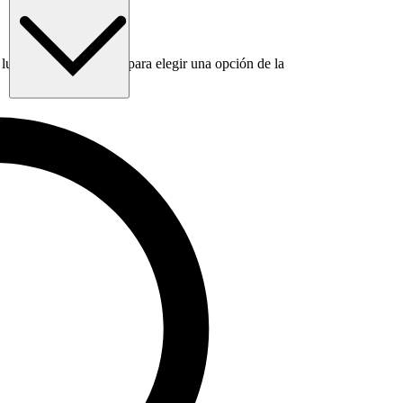
luego usa la tecla Tab para elegir una opción de la