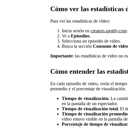
Cómo ver las estadísticas 
Para ver las estadísticas de video:
Inicia sesión en
creators.spotify.com
.
Ve a
Episodios
.
Selecciona un episodio de video.
Busca la sección
Consumo de vide
Importante:
las estadísticas de video no e
Cómo entender las estadíst
En cada episodio de video, verás el tiempo 
promedio y el porcentaje de visualización.
Tiempo de visualización:
La cantid
en la pantalla de un espectador.
Tiempo de visualización total
: El t
Tiempo de visualización promedio
video estuvo visible en la pantalla d
Porcentaje de tiempo de visualiza