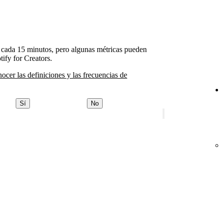
an cada 15 minutos, pero algunas métricas pueden
tify for Creators.
nocer las definiciones y las frecuencias de
Sí
No