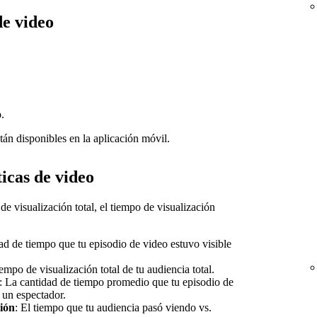
de video
o
.
stán disponibles en la aplicación móvil.
icas de video
de visualización total, el tiempo de visualización
ad de tiempo que tu episodio de video estuvo visible
iempo de visualización total de tu audiencia total.
: La cantidad de tiempo promedio que tu episodio de
e un espectador.
ción
: El tiempo que tu audiencia pasó viendo vs.