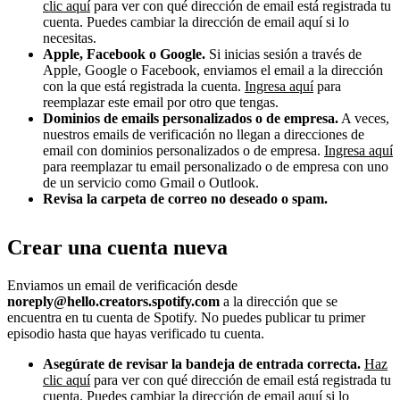
clic aquí
para ver con qué dirección de email está registrada tu
cuenta. Puedes cambiar la dirección de email aquí si lo
necesitas.
Apple, Facebook o Google.
Si inicias sesión a través de
Apple, Google o Facebook, enviamos el email a la dirección
con la que está registrada la cuenta.
Ingresa aquí
para
reemplazar este email por otro que tengas.
Dominios de emails personalizados o de empresa.
A veces,
nuestros emails de verificación no llegan a direcciones de
email con dominios personalizados o de empresa.
Ingresa aquí
para reemplazar tu email personalizado o de empresa con uno
de un servicio como Gmail o Outlook.
Revisa la carpeta de correo no deseado o spam.
Crear una cuenta nueva
Enviamos un email de verificación desde
noreply@hello.creators.spotify.com
a la dirección que se
encuentra en tu cuenta de Spotify. No puedes publicar tu primer
episodio hasta que hayas verificado tu cuenta.
Asegúrate de revisar la bandeja de entrada correcta.
Haz
clic aquí
para ver con qué dirección de email está registrada tu
cuenta. Puedes cambiar la dirección de email aquí si lo