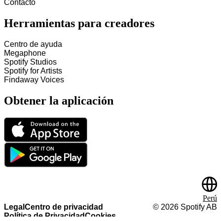
Contacto
Herramientas para creadores
Centro de ayuda
Megaphone
Spotify Studios
Spotify for Artists
Findaway Voices
Obtener la aplicación
Perú
Legal
Centro de privacidad
©
2026
Spotify AB
Política de Privacidad
Cookies