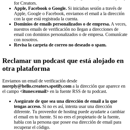
for Creators.
Apple, Facebook o Google.
Si iniciabas sesión a través de
Apple, Google o Facebook, enviamos el email a la dirección
con la que está registrada la cuenta.
Dominios de emails personalizados o de empresa.
A veces,
nuestros emails de verificación no llegan a direcciones de
email con dominios personalizados o de empresa. Comunícate
con nosotros.
Revisa la carpeta de correo no deseado o spam.
Reclamar un podcast que está alojado en
otra plataforma
Enviamos un email de verificación desde
noreply@hello.creators.spotify.com
a la dirección que aparece en
el campo
<itunes:email>
en la fuente RSS de tu podcast.
Asegúrate de que sea una dirección de email a la que
tengas acceso.
Si no es así, intenta usar una dirección
diferente. Tu proveedor de hosting puede ayudarte a cambiar
el email en tu fuente. Si no eres el propietario de la fuente,
habla con la persona que posee esa dirección de email para
recuperar el código.