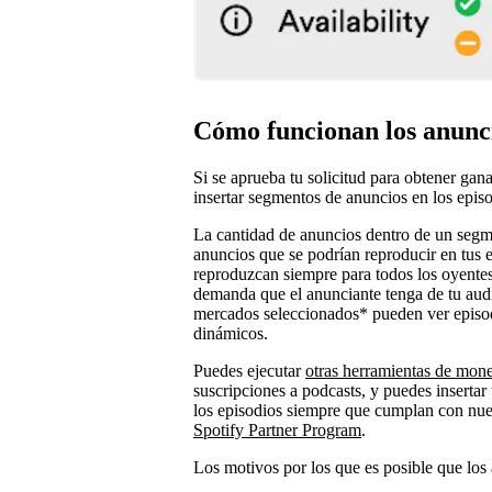
Cómo funcionan los anunc
Si se aprueba tu solicitud para obtener gan
insertar segmentos de anuncios en los epis
La cantidad de anuncios dentro de un seg
anuncios que se podrían reproducir en tus e
reproduzcan siempre para todos los oyentes 
demanda que el anunciante tenga de tu aud
mercados seleccionados* pueden ver episod
dinámicos.
Puedes ejecutar
otras herramientas de mone
suscripciones a podcasts, y puedes insertar 
los episodios siempre que cumplan con nu
Spotify Partner Program
.
Los motivos por los que es posible que los