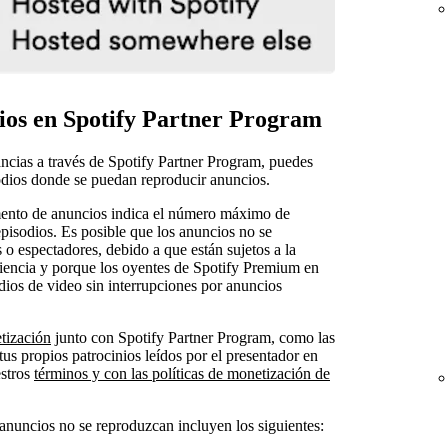
ios en Spotify Partner Program
ancias a través de Spotify Partner Program, puedes
odios donde se puedan reproducir anuncios.
mento de anuncios indica el número máximo de
pisodios. Es posible que los anuncios no se
o espectadores, debido a que están sujetos a la
iencia y porque los oyentes de Spotify Premium en
ios de video sin interrupciones por anuncios
tización
junto con Spotify Partner Program, como las
tus propios patrocinios leídos por el presentador en
estros
términos y con las políticas de monetización de
 anuncios no se reproduzcan incluyen los siguientes: