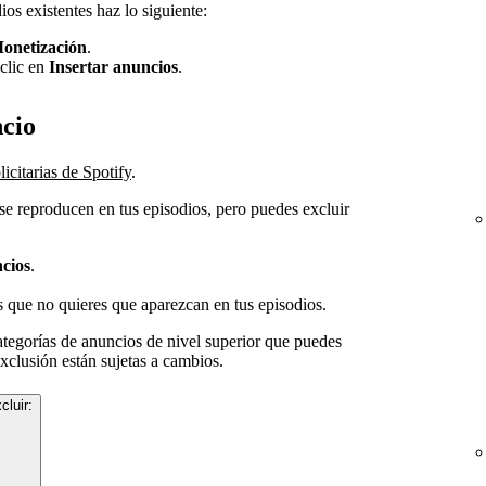
os existentes haz lo siguiente:
onetización
.
clic en
Insertar anuncios
.
ncio
icitarias de Spotify
.
se reproducen en tus episodios, pero puedes excluir
cios
.
s que no quieres que aparezcan en tus episodios.
tegorías de anuncios de nivel superior que puedes
exclusión están sujetas a cambios.
luir: