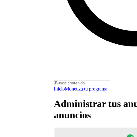
Inicio
Monetiza tu programa
Administrar tus an
anuncios