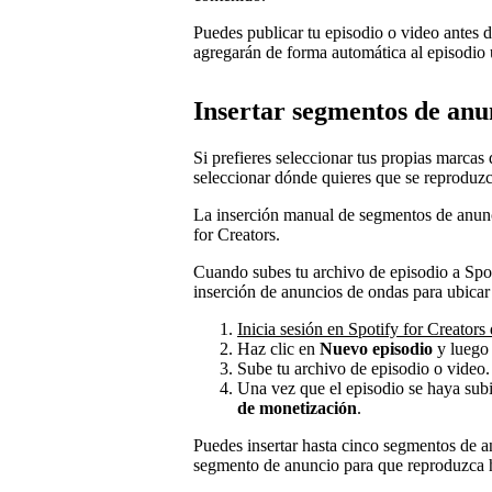
Puedes publicar tu episodio o video antes 
agregarán de forma automática al episodio 
Insertar segmentos de an
Si prefieres seleccionar tus propias marca
seleccionar dónde quieres que se reproduz
La inserción manual de segmentos de anunci
for Creators.
Cuando subes tu archivo de episodio a Spot
inserción de anuncios de ondas para ubicar
Inicia sesión en Spotify for Creators
Haz clic en
Nuevo episodio
y luego
Sube tu archivo de episodio o video.
Una vez que el episodio se haya subi
de monetización
.
Puedes insertar hasta cinco segmentos de a
segmento de anuncio para que reproduzca h