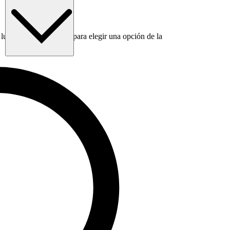
luego usa la tecla Tab para elegir una opción de la