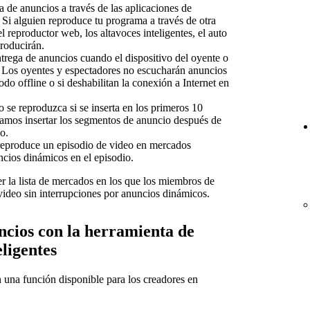
 de anuncios a través de las aplicaciones de
 Si alguien reproduce tu programa a través de otra
l reproductor web, los altavoces inteligentes, el auto
producirán.
trega de anuncios cuando el dispositivo del oyente o
. Los oyentes y espectadores no escucharán anuncios
odo offline o si deshabilitan la conexión a Internet en
se reproduzca si se inserta en los primeros 10
mos insertar los segmentos de anuncio después de
o.
eproduce un episodio de video en mercados
cios dinámicos en el episodio.
r la lista de mercados en los que los miembros de
ideo sin interrupciones por anuncios dinámicos.
ncios con la herramienta de
ligentes
 una función disponible para los creadores en