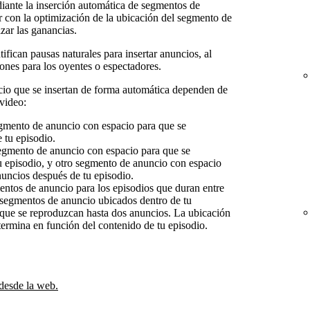
iante la inserción automática de segmentos de
r con la optimización de la ubicación del segmento de
zar las ganancias.
ifican pausas naturales para insertar anuncios, al
nes para los oyentes o espectadores.
cio que se insertan de forma automática dependen de
 video:
gmento de anuncio con espacio para que se
 tu episodio.
egmento de anuncio con espacio para que se
u episodio, y otro segmento de anuncio con espacio
uncios después de tu episodio.
entos de anuncio para los episodios que duran entre
segmentos de anuncio ubicados dentro de tu
 que se reproduzcan hasta dos anuncios. La ubicación
ermina en función del contenido de tu episodio.
 desde la web.