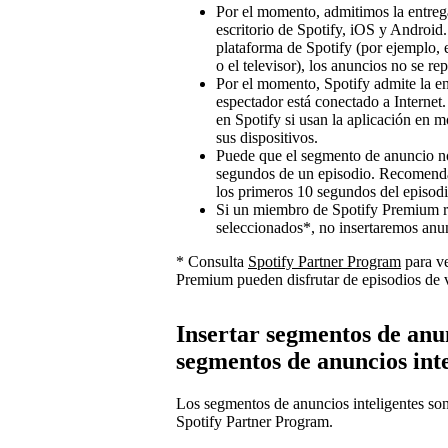
Por el momento, admitimos la entrega
escritorio de Spotify, iOS y Android.
plataforma de Spotify (por ejemplo, e
o el televisor), los anuncios no se re
Por el momento, Spotify admite la en
espectador está conectado a Internet
en Spotify si usan la aplicación en m
sus dispositivos.
Puede que el segmento de anuncio no 
segundos de un episodio. Recomenda
los primeros 10 segundos del episodi
Si un miembro de Spotify Premium r
seleccionados*, no insertaremos anun
* Consulta
Spotify Partner Program
para ve
Premium pueden disfrutar de episodios de v
Insertar segmentos de anu
segmentos de anuncios inte
Los segmentos de anuncios inteligentes son
Spotify Partner Program.