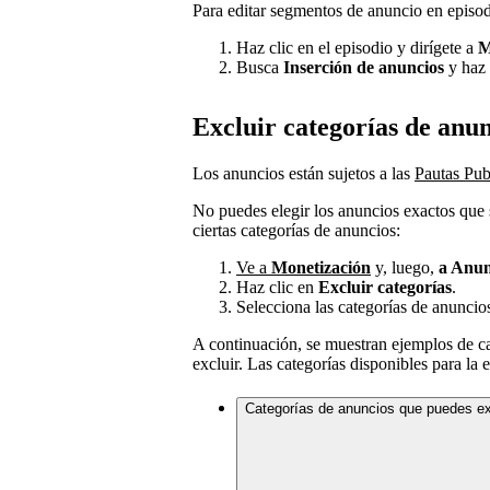
Para editar segmentos de anuncio en episodi
Haz clic en el episodio y dirígete a
M
Busca
Inserción de anuncios
y haz 
Excluir categorías de anu
Los anuncios están sujetos a las
Pautas Publ
No puedes elegir los anuncios exactos que 
ciertas categorías de anuncios:
Ve a
Monetización
y, luego,
a Anun
Haz clic en
Excluir categorías
.
Selecciona las categorías de anuncio
A continuación, se muestran ejemplos de ca
excluir. Las categorías disponibles para la 
Categorías de anuncios que puedes exc