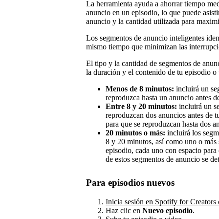
La herramienta ayuda a ahorrar tiempo med
anuncio en un episodio, lo que puede asisti
anuncio y la cantidad utilizada para maximi
Los segmentos de anuncio inteligentes ident
mismo tiempo que minimizan las interrupcio
El tipo y la cantidad de segmentos de anun
la duración y el contenido de tu episodio o
Menos de 8 minutos:
incluirá un se
reproduzca hasta un anuncio antes de
Entre 8 y 20 minutos:
incluirá un s
reproduzcan dos anuncios antes de t
para que se reproduzcan hasta dos an
20 minutos o más:
incluirá los segm
8 y 20 minutos, así como uno o más 
episodio, cada uno con espacio para
de estos segmentos de anuncio se det
Para episodios nuevos
Inicia sesión en Spotify for Creators
Haz clic en
Nuevo episodio
.