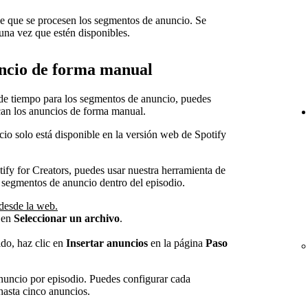
de que se procesen los segmentos de anuncio. Se
una vez que estén disponibles.
uncio de forma manual
s de tiempo para los segmentos de anuncio, puedes
can los anuncios de forma manual.
o solo está disponible en la versión web de Spotify
ify for Creators, puedes usar nuestra herramienta de
 segmentos de anuncio dentro del episodio.
 desde la web.
 en
Seleccionar un archivo
.
do, haz clic en
Insertar anuncios
en la página
Paso
nuncio por episodio. Puedes configurar cada
asta cinco anuncios.