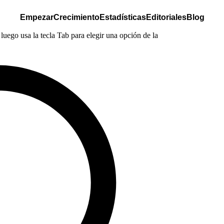
Empezar
Crecimiento
Estadísticas
Editoriales
Blog
luego usa la tecla Tab para elegir una opción de la