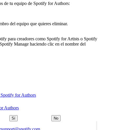
 de tu equipo de Spotify for Authors:
embro del equipo que quieres eliminar.
tify para creadores como Spotify for Artists o Spotify
 Spotify Manage haciendo clic en el nombre del
 Spotify for Authors
for Authors
Sí
No
orsupport@spotify.com