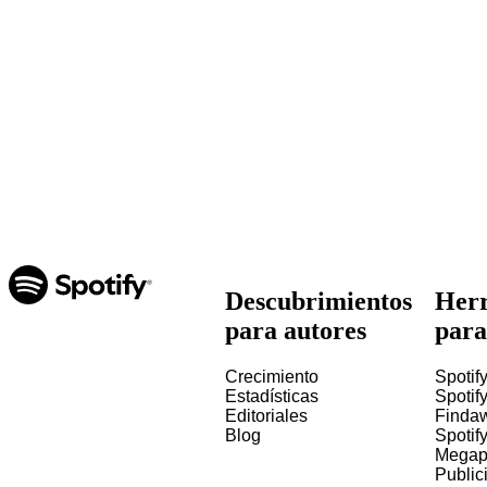
Descubrimientos
Herr
para autores
para
Crecimiento
Spotify
Estadísticas
Spotify
Editoriales
Finda
Blog
Spotif
Megap
Public