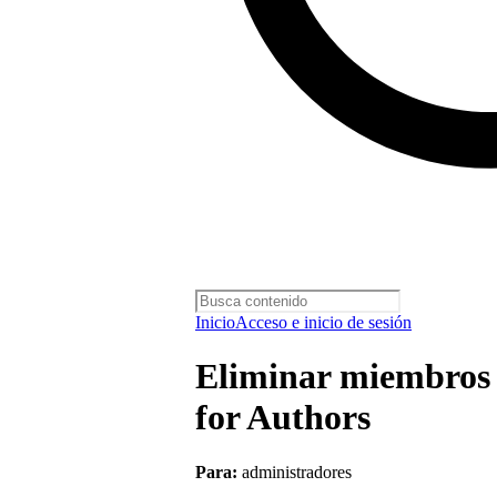
Inicio
Acceso e inicio de sesión
Eliminar miembros 
for Authors
Para:
administradores