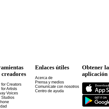
amientas
Enlaces útiles
Obtener la
 creadores
aplicación
Acerca de
Prensa y medios
 for Creators
Comunícate con nosotros
 for Artists
Centro de ayuda
way Voices
y Studios
hone
idad