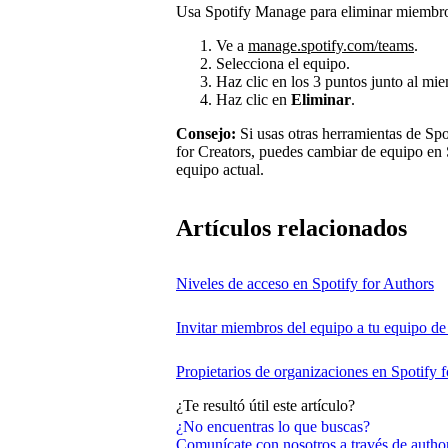
Usa Spotify Manage para eliminar miembros
Ve a
manage.spotify.com/teams
.
Selecciona el equipo.
Haz clic en los 3 puntos junto al mi
Haz clic en
Eliminar
.
Consejo:
Si usas otras herramientas de Spo
for Creators, puedes cambiar de equipo en
equipo actual.
Artículos relacionados
Niveles de acceso en Spotify for Authors
Invitar miembros del equipo a tu equipo de
Propietarios de organizaciones en Spotify 
¿Te resultó útil este artículo?
¿No encuentras lo que buscas?
Comunícate con nosotros a través de auth