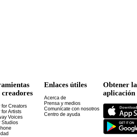
amientas
Enlaces útiles
Obtener la
 creadores
aplicación
Acerca de
Prensa y medios
 for Creators
Comunícate con nosotros
 for Artists
Centro de ayuda
way Voices
y Studios
hone
idad