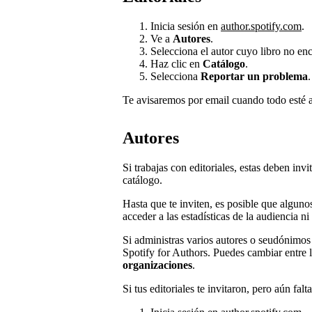
Inicia sesión en
author.spotify.com
.
Ve a
Autores
.
Selecciona el autor cuyo libro no enc
Haz clic en
Catálogo
.
Selecciona
Reportar un problema
.
Te avisaremos por email cuando todo esté a
Autores
Si trabajas con editoriales, estas deben inv
catálogo.
Hasta que te inviten, es posible que alguno
acceder a las estadísticas de la audiencia ni
Si administras varios autores o seudónimo
Spotify for Authors. Puedes cambiar entre l
organizaciones
.
Si tus editoriales te invitaron, pero aún falta