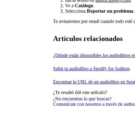
Inicia sesión en
author.spotify.com
.
Ve a
Catálogo
.
Selecciona
Reportar un problema
.
Te avisaremos por email cuando todo esté a
Artículos relacionados
¿Dónde están disponibles los audiolibros e
Subir tu audiolibro a Spotify for Authors
Encontrar la URL de un audiolibro en Spot
¿Te resultó útil este artículo?
¿No encuentras lo que buscas?
Comunícate con nosotros a través de auth