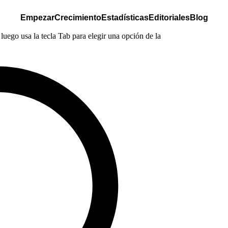
Empezar
Crecimiento
Estadísticas
Editoriales
Blog
luego usa la tecla Tab para elegir una opción de la