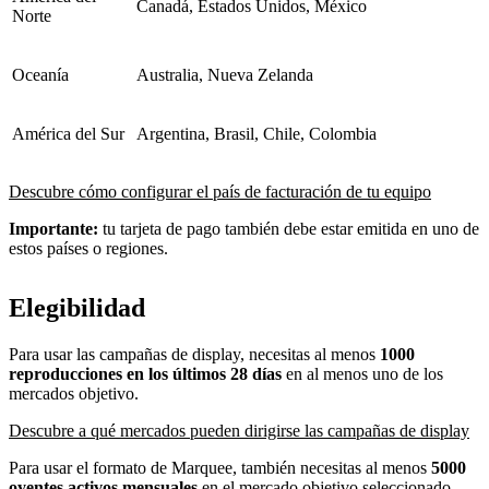
Canadá, Estados Unidos, México
Norte
Oceanía
Australia, Nueva Zelanda
América del Sur
Argentina, Brasil, Chile, Colombia
Descubre cómo configurar el país de facturación de tu equipo
Importante:
tu tarjeta de pago también debe estar emitida en uno de
estos países o regiones.
Elegibilidad
Para usar las campañas de display, necesitas al menos
1000
reproducciones en los últimos 28 días
en al menos uno de los
mercados objetivo.
Descubre a qué mercados pueden dirigirse las campañas de display
Para usar el formato de Marquee, también necesitas al menos
5000
oyentes activos mensuales
en el mercado objetivo seleccionado.