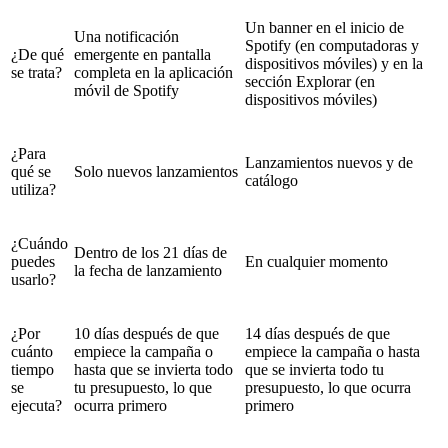
Un banner en el inicio de
Una notificación
Spotify (en computadoras y
¿De qué
emergente en pantalla
dispositivos móviles) y en la
se trata?
completa en la aplicación
sección Explorar (en
móvil de Spotify
dispositivos móviles)
¿Para
Lanzamientos nuevos y de
qué se
Solo nuevos lanzamientos
catálogo
utiliza?
¿Cuándo
Dentro de los 21 días de
puedes
En cualquier momento
la fecha de lanzamiento
usarlo?
¿Por
10 días después de que
14 días después de que
cuánto
empiece la campaña o
empiece la campaña o hasta
tiempo
hasta que se invierta todo
que se invierta todo tu
se
tu presupuesto, lo que
presupuesto, lo que ocurra
ejecuta?
ocurra primero
primero