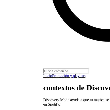
Inicio
Promoción y playlists
contextos de Disco
Discovery Mode ayuda a que tu música se
en Spotify.