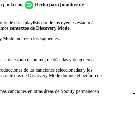
da por la nota
Hecha para [nombre de
to de estas playlists donde los oyentes están más
mamos
contextos de Discovery Mode
.
y Mode incluyen los siguientes:
istas, de estado de ánimo, de décadas y de géneros
producciones de las canciones seleccionadas y los
s contextos de Discovery Mode durante el período de
mas canciones en otras áreas de Spotify permanecen