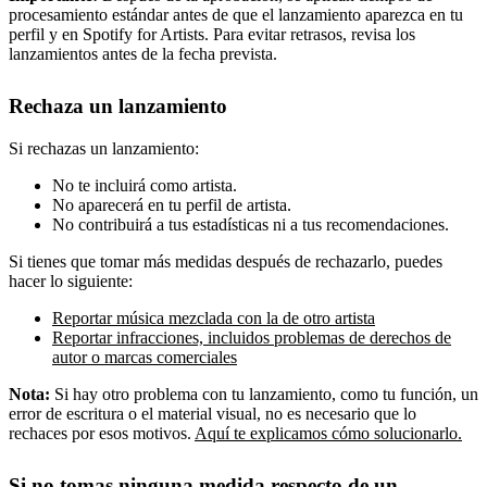
procesamiento estándar antes de que el lanzamiento aparezca en tu
perfil y en Spotify for Artists. Para evitar retrasos, revisa los
lanzamientos antes de la fecha prevista.
Rechaza un lanzamiento
Si rechazas un lanzamiento:
No te incluirá como artista.
No aparecerá en tu perfil de artista.
No contribuirá a tus estadísticas ni a tus recomendaciones.
Si tienes que tomar más medidas después de rechazarlo, puedes
hacer lo siguiente:
Reportar música mezclada con la de otro artista
Reportar infracciones, incluidos problemas de derechos de
autor o marcas comerciales
Nota:
Si hay otro problema con tu lanzamiento, como tu función, un
error de escritura o el material visual, no es necesario que lo
rechaces por esos motivos.
Aquí te explicamos cómo solucionarlo.
Si no tomas ninguna medida respecto de un