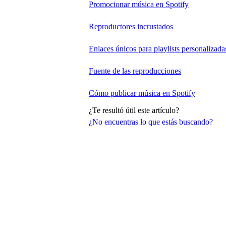
Promocionar música en Spotify
Reproductores incrustados
Enlaces únicos para playlists personalizada
Fuente de las reproducciones
Cómo publicar música en Spotify
¿Te resultó útil este artículo?
¿No encuentras lo que estás buscando?