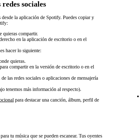
 redes sociales
 desde la aplicación de Spotify. Puedes copiar y
ify:
e quieras compartir.
erecho en la aplicación de escritorio o en el
es hacer lo siguiente:
onde quieras.
para compartir en la versión de escritorio o en el
 de las redes sociales o aplicaciones de mensajería
jo tenemos más información al respecto).
ocional
para destacar una canción, álbum, perfil de
 para tu música que se pueden escanear. Tus oyentes