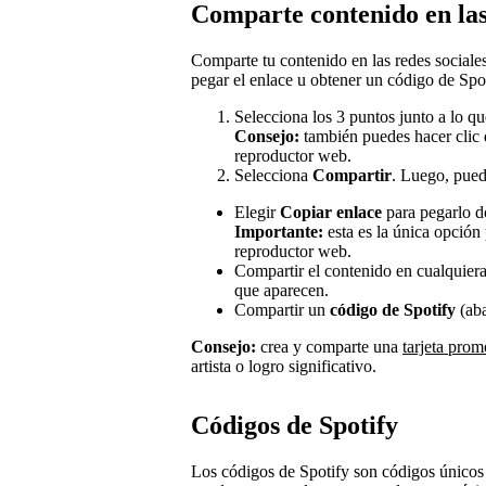
Comparte contenido en las
Comparte tu contenido en las redes sociales
pegar el enlace u obtener un código de Spot
Selecciona los 3 puntos junto a lo qu
Consejo:
también puedes hacer clic d
reproductor web.
Selecciona
Compartir
. Luego, pued
Elegir
Copiar enlace
para pegarlo d
Importante:
esta es la única opción 
reproductor web.
Compartir el contenido en cualquiera
que aparecen.
Compartir un
código de Spotify
(aba
Consejo:
crea y comparte una
tarjeta prom
artista o logro significativo.
Códigos de Spotify
Los códigos de Spotify son códigos únicos