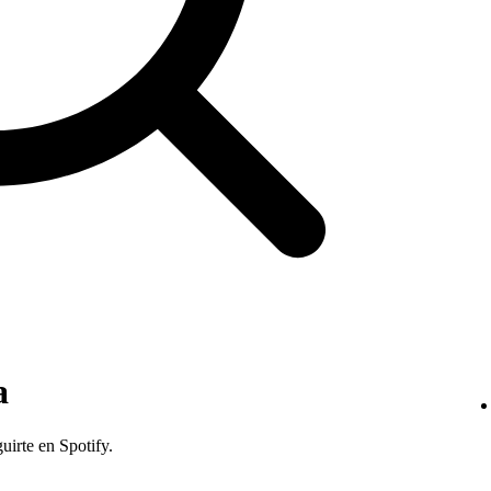
a
uirte en Spotify.