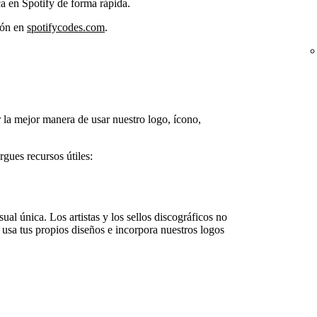
a en Spotify de forma rápida.
ión en
spotifycodes.com
.
la mejor manera de usar nuestro logo, ícono,
gues recursos útiles:
ual única. Los artistas y los sellos discográficos no
 usa tus propios diseños e incorpora nuestros logos