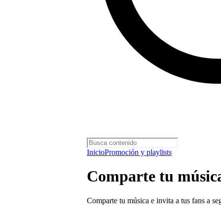
Inicio
Promoción y playlists
Comparte tu músic
Comparte tu música e invita a tus fans a seg