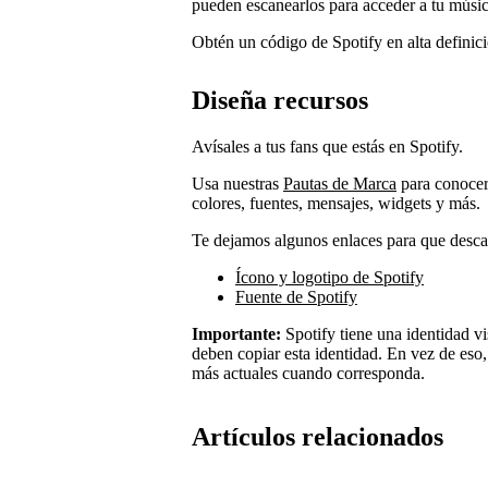
pueden escanearlos para acceder a tu músic
Obtén un código de Spotify en alta definic
Diseña recursos
Avísales a tus fans que estás en Spotify.
Usa nuestras
Pautas de Marca
para conocer 
colores, fuentes, mensajes, widgets y más.
Te dejamos algunos enlaces para que descar
Ícono y logotipo de Spotify
Fuente de Spotify
Importante:
Spotify tiene una identidad vis
deben copiar esta identidad. En vez de eso,
más actuales cuando corresponda.
Artículos relacionados