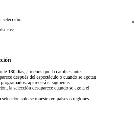
 selección.
ísticas:
cción
nte 180 días, a menos que la cambies antes.
saparece después del espectáculo o cuando se agotan
s programados, aparecerá el siguiente.
ción, la selección desaparece cuando se agota el
a selección solo se muestra en países o regiones