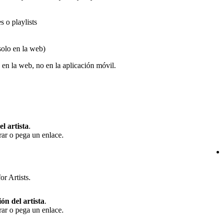
 o playlists
solo en la web)
en la web, no en la aplicación móvil.
el artista
.
rar o pega un enlace.
or Artists.
ión del artista
.
rar o pega un enlace.