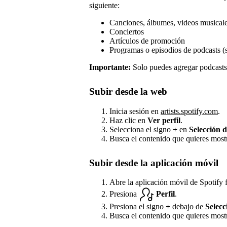
siguiente:
Canciones, álbumes, videos musicales
Conciertos
Artículos de promoción
Programas o episodios de podcasts (
Importante:
Solo puedes agregar podcasts 
Subir desde la web
Inicia sesión en
artists.spotify.com
.
Haz clic en
Ver perfil
.
Selecciona el signo
+
en
Selección d
Busca el contenido que quieres most
Subir desde la aplicación móvil
Abre la aplicación móvil de Spotify f
Presiona
Perfil
.
Presiona el signo
+
debajo de
Selecc
Busca el contenido que quieres most