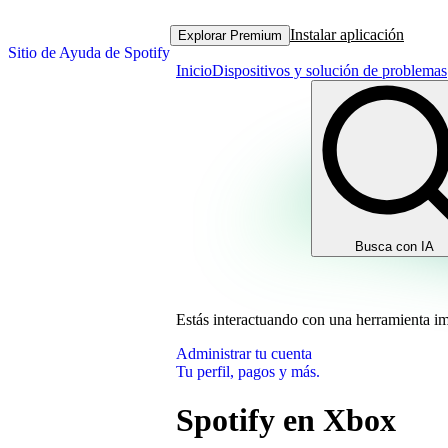
Instalar aplicación
Explorar Premium
Sitio de Ayuda de Spotify
Inicio
Dispositivos y solución de problemas
Busca con IA
Estás interactuando con una herramienta i
Administrar tu cuenta
Tu perfil, pagos y más.
Spotify en Xbox