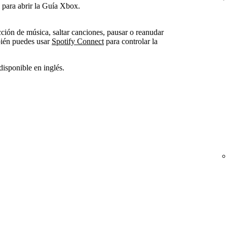
 para abrir la Guía Xbox.
ción de música, saltar canciones, pausar o reanudar
bién puedes usar
Spotify Connect
para controlar la
 disponible en inglés.