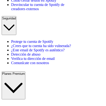
Cómo cerrar sesión en Spotify
Desvincular tu cuenta de Spotify de
creadores externos
Seguridad
Protege tu cuenta de Spotify
¿Crees que tu cuenta ha sido vulnerada?
¿Este email de Spotify es auténtico?
Detección de abuso
Verifica tu dirección de email
Comunícate con nosotros
Planes Premium