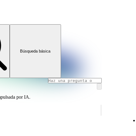
Búsqueda básica
mpulsada por IA.