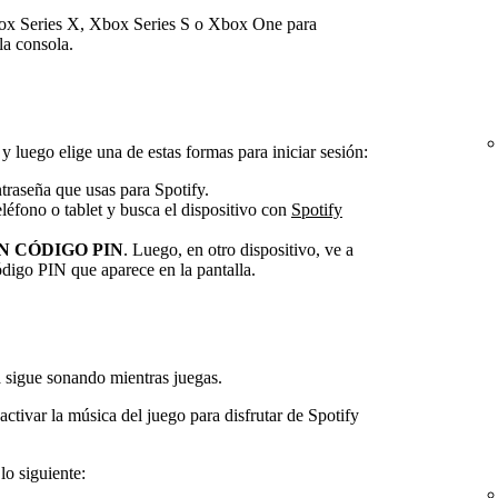
box Series X, Xbox Series S o Xbox One para
la consola.
y luego elige una de estas formas para iniciar sesión:
ntraseña que usas para Spotify.
eléfono o tablet y busca el dispositivo con
Spotify
N CÓDIGO PIN
. Luego, en otro dispositivo, ve a
ódigo PIN que aparece en la pantalla.
 sigue sonando mientras juegas.
activar la música del juego para disfrutar de Spotify
lo siguiente: