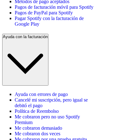
Métodos de pago aceptados
Pagos de facturación móvil para Spotify
Pagos de PayPal para Spotify
Pagar Spotify con la facturación de
Google Play
Ayuda con la facturación
Ayuda con errores de pago
Cancelé mi suscripción, pero igual se
debitó el pago
Política de Reembolso
Me cobraron pero no uso Spotify
Premium
Me cobraron demasiado
Me cobraron dos veces
Me cobraron por una prueba gratuita