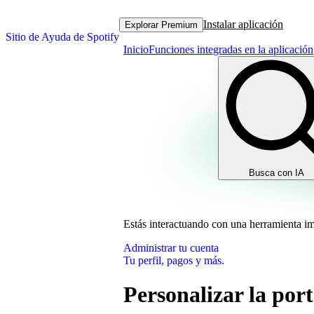
Instalar aplicación
Explorar Premium
Sitio de Ayuda de Spotify
Inicio
Funciones integradas en la aplicación
Busca con IA
Estás interactuando con una herramienta i
Administrar tu cuenta
Tu perfil, pagos y más.
Personalizar la port