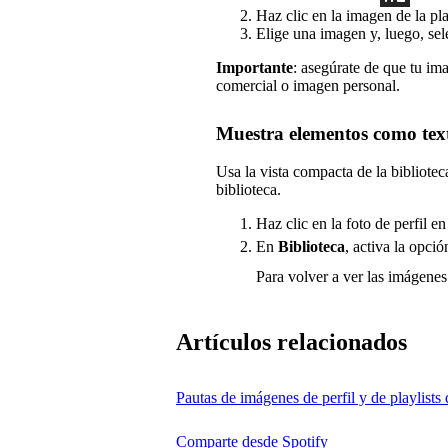
Haz clic en la imagen de la pla
Elige una imagen y, luego, se
Importante
: asegúrate de que tu im
comercial o imagen personal.
Muestra elementos como text
Usa la vista compacta de la bibliote
biblioteca.
Haz clic en la foto de perfil e
En
Biblioteca
, activa la opció
Para volver a ver las imágenes
Artículos relacionados
Pautas de imágenes de perfil y de playlists 
Comparte desde Spotify