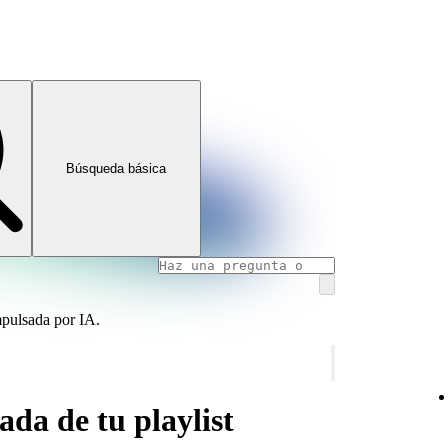
Búsqueda básica
mpulsada por IA.
ada de tu playlist