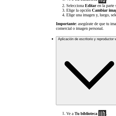
Selecciona
Editar
en la parte 
Elige la opción
Cambiar imag
Elige una imagen y, luego, se
Importante
: asegúrate de que tu im
comercial o imagen personal.
Aplicación de escritorio y reproductor
Ve a
Tu biblioteca
.