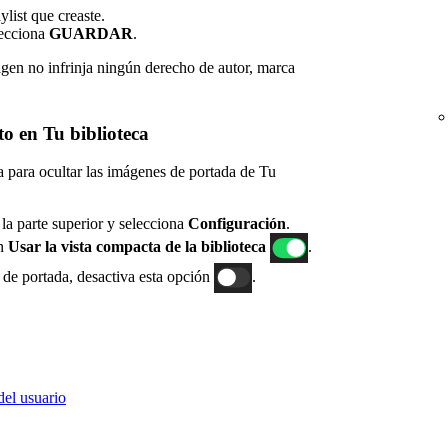
ylist que creaste.
lecciona
GUARDAR
.
agen no infrinja ningún derecho de autor, marca
o en Tu biblioteca
ca para ocultar las imágenes de portada de Tu
n la parte superior y selecciona
Configuración
.
n
Usar la vista compacta de la biblioteca
.
 de portada, desactiva esta opción
.
del usuario