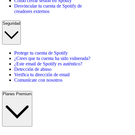
Cómo cerrar sesión en Spotify
Desvincular tu cuenta de Spotify de
creadores externos
Seguridad
Protege tu cuenta de Spotify
¿Crees que tu cuenta ha sido vulnerada?
¿Este email de Spotify es auténtico?
Detección de abuso
Verifica tu dirección de email
Comunícate con nosotros
Planes Premium