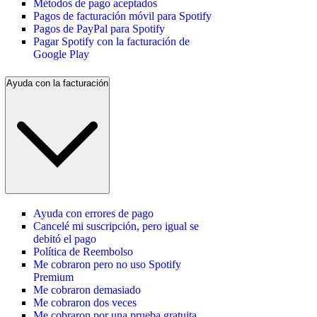
Métodos de pago aceptados
Pagos de facturación móvil para Spotify
Pagos de PayPal para Spotify
Pagar Spotify con la facturación de
Google Play
Ayuda con la facturación
Ayuda con errores de pago
Cancelé mi suscripción, pero igual se
debitó el pago
Política de Reembolso
Me cobraron pero no uso Spotify
Premium
Me cobraron demasiado
Me cobraron dos veces
Me cobraron por una prueba gratuita