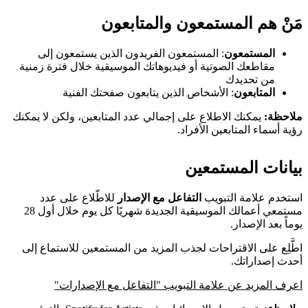
مَنْ هم المستمعون والمتابعون
المستمعون
: المستمعون الفريدون الذين يستمعون إلى
مقاطعك الصوتية أو فيديوهاتك الموسيقية خلال فترة زمنية
من تحديدك
المتابعون
: الأشخاص الذين يتابعون صفحتك الفنية
ملاحظة:
يمكنك الاطلاع على إجمالي عدد المتابعين، ولكن لا يمكنك
رؤية أسماء المتابعين الأفراد.
بيانات المستمعين
استخدم علامة التبويب
التفاعل مع الإصدار
للاطّلاع على عدد
مستمعي أعمالك الموسيقية الجديدة شهريًا كل يوم خلال أول 28
يوماً بعد الإصدار.
اطَّلِع على الاقتراحات لجذب المزيد من المستمعين للاستماع إلى
أحدث إصداراتك.
اعرف المزيد عن علامة التبويب "التفاعل مع الإصدارات"