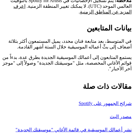
ملاحظة:
يتم تسجيل الإحصائيات في Spotify for Artists بالتوقيت
العالمي الموحد (UTC). لا يمكنك تغيير المنطقة الزمنية.
اعرف
المزيد عن المناطق الزمنية
.
بيانات المتابعين
في المتوسط، بعد متابعة فنان محدد، يميل المستمعون أكثر بثلاثة
أضعاف إلى بثِّ أعماله الموسيقية خلال الستة أشهر القادمة.
يستمع المتابعون إلى أعمالك الموسيقية الجديدة بطرق عدة، بدءاً من
قوائم الأغاني المخصصة، مثل "موسيقتك الجديدة" وصولاً إلى "موجز
آخر الأخبار".
مقالات ذات صلة
شرائح الجمهور على Spotify
مصدر البث
نشر أعمالك الموسيقية في قائمة الأغاني "موسيقتك الجديدة"