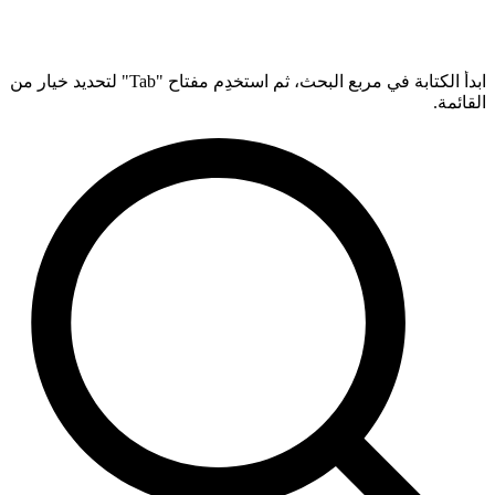
ابدأ الكتابة في مربع البحث، ثم استخدِم مفتاح "Tab" لتحديد خيار من
القائمة.