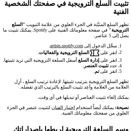
تثبيت السلع الترويجية في صفحتك الشخصية
الفنية
تظهر السلع المثبَّتة في الجزء العلوي من علامة التبويب
"السلع
الترويجية"
في صفحة معلوماتك الفنية على Spotify. يمكنك تثبيت ما
يصل إلى 5 عناصر.
سجِّل الدخول إلى
artists.spotify.com
.
انقر على
السلع الترويجية والفعاليات
.
انقر على
إدارة السلع
أسفل السلعة الترويجية التي تريد تثبيتها.
حدد
تثبيت العنصر
.
انقر على
تم
.
تظهر السلع الترويجية بترتيب تثبيتها. لإعادة ترتيب السلع ، أزِل
العلامة من العلامة وأعِد تثبيت السلع بالترتيب الذي تفضله.
يمكنك إلغاء تثبيت العناصر أو تبديلها في أي وقت.
نصيحة:
يمكنك أيضاً استخدام
اختيار الفنان
لتثبيت عنصر في الجزء
العلوي من صفحتك معلوماتك الفنية.
وسم السلعة الترويجية لربطها بإصداراتك