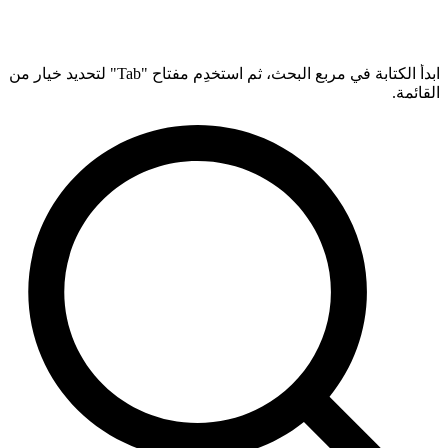
ابدأ الكتابة في مربع البحث، ثم استخدِم مفتاح "Tab" لتحديد خيار من
القائمة.