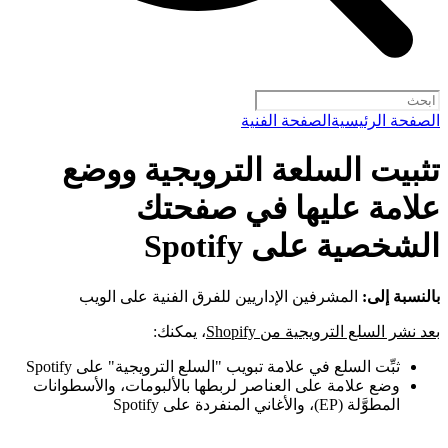
الصفحة الرئيسية
الصفحة الفنية
تثبيت السلعة الترويجية ووضع
علامة عليها في صفحتك
الشخصية على Spotify
بالنسبة إلى:
المشرفين الإداريين للفرق الفنية على الويب
بعد نشر السلع الترويجية من Shopify
، يمكنك:
ثبِّت السلع في علامة تبويب "السلع الترويجية" على Spotify
وضع علامة على العناصر لربطها بالألبومات، والأسطوانات
المطوَّلة (EP)، والأغاني المنفردة على Spotify