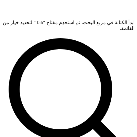
ابدأ الكتابة في مربع البحث، ثم استخدِم مفتاح "Tab" لتحديد خيار من
القائمة.