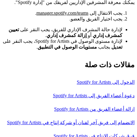
يمكنك معرفة المشرفين الإداريين لفريقك من "إدارة Spotify".
يجب الانتقال إلى
manager.spotify.com/teams
.
يجب اختيار الفريق والعضو.
لإدارة حالة المشرف الإداري للفريق، يجب النقر على
تعيين
كمشرف إداري
أو
إزالة كمشرف إداري
.
لإدارة مستوى الوصول في Spotify for Artists، يجب النقر على
تعديل
بجانب
مستويات الوصول في التطبيق
.
مقالات ذات صلة
الدخول إلى Spotify for Artists
دعوة أعضاء الفريق إلى Spotify for Artists
إزالة أعضاء الفريق من Spotify for Artists
الانضمام إلى فريق آخر لفنان أو شركة إنتاج في Spotify for Artists
فِرق شركات الإنتاج في Spotify for Artists