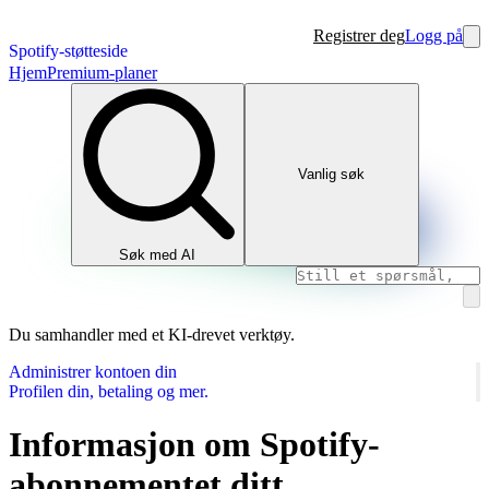
Registrer deg
Logg på
Spotify-støtteside
Hjem
Premium-planer
Vanlig søk
Søk med AI
Du samhandler med et KI-drevet verktøy.
Administrer kontoen din
Profilen din, betaling og mer.
Informasjon om Spotify-
abonnementet ditt