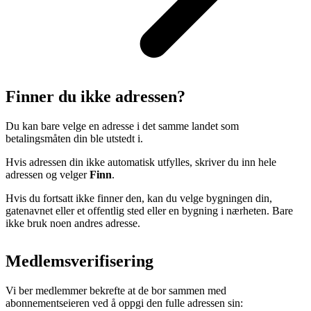
Finner du ikke adressen?
Du kan bare velge en adresse i det samme landet som
betalingsmåten din ble utstedt i.
Hvis adressen din ikke automatisk utfylles, skriver du inn hele
adressen og velger
Finn
.
Hvis du fortsatt ikke finner den, kan du velge bygningen din,
gatenavnet eller et offentlig sted eller en bygning i nærheten. Bare
ikke bruk noen andres adresse.
Medlemsverifisering
Vi ber medlemmer bekrefte at de bor sammen med
abonnementseieren ved å oppgi den fulle adressen sin: