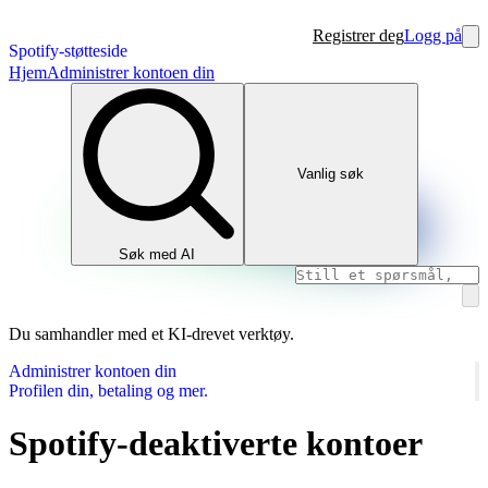
Registrer deg
Logg på
Spotify-støtteside
Hjem
Administrer kontoen din
Vanlig søk
Søk med AI
Du samhandler med et KI-drevet verktøy.
Administrer kontoen din
Profilen din, betaling og mer.
Spotify-deaktiverte kontoer