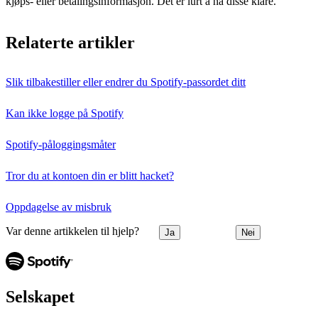
kjøps- eller betalingsinformasjon. Det er lurt å ha disse klare.
Relaterte artikler
Slik tilbakestiller eller endrer du Spotify-passordet ditt
Kan ikke logge på Spotify
Spotify-påloggingsmåter
Tror du at kontoen din er blitt hacket?
Oppdagelse av misbruk
Var denne artikkelen til hjelp?
Ja
Nei
Selskapet