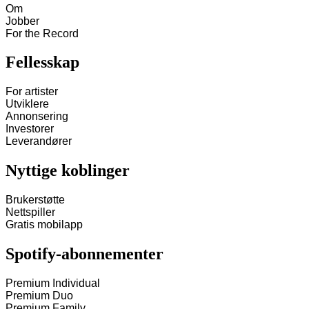
Om
Jobber
For the Record
Fellesskap
For artister
Utviklere
Annonsering
Investorer
Leverandører
Nyttige koblinger
Brukerstøtte
Nettspiller
Gratis mobilapp
Spotify-abonnementer
Premium Individual
Premium Duo
Premium Family