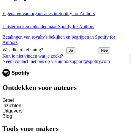
Eigenaren van organisaties in Spotify for Authors
Luisterboeken uploaden naar Spotify for Authors
Betalingen van royalty's bekijken en begrijpen in Spotify for
Authors
Was dit artikel nuttig?
Ja
Nee
Kun je niet vinden wat je zoekt?
Neem contact met ons op via authorsupport@spotify.com
Ontdekken voor auteurs
Groei
Inzichten
Uitgevers
Blog
Tools voor makers