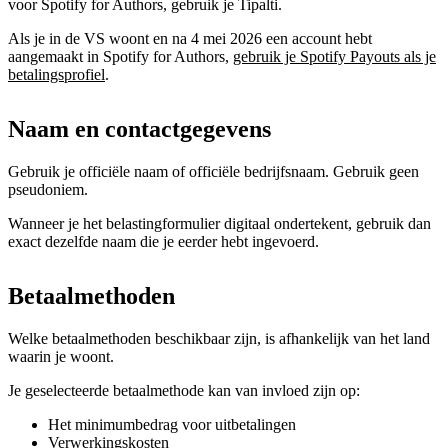
voor Spotify for Authors, gebruik je Tipalti.
Als je in de VS woont en na 4 mei 2026 een account hebt
aangemaakt in Spotify for Authors,
gebruik je Spotify Payouts als je
betalingsprofiel
.
Naam en contactgegevens
Gebruik je officiële naam of officiële bedrijfsnaam. Gebruik geen
pseudoniem.
Wanneer je het belastingformulier digitaal ondertekent, gebruik dan
exact dezelfde naam die je eerder hebt ingevoerd.
Betaalmethoden
Welke betaalmethoden beschikbaar zijn, is afhankelijk van het land
waarin je woont.
Je geselecteerde betaalmethode kan van invloed zijn op:
Het minimumbedrag voor uitbetalingen
Verwerkingskosten