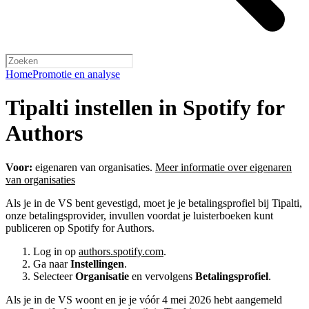
Home
Promotie en analyse
Tipalti instellen in Spotify for
Authors
Voor:
eigenaren van organisaties.
Meer informatie over eigenaren
van organisaties
Als je in de VS bent gevestigd, moet je je betalingsprofiel bij Tipalti,
onze betalingsprovider, invullen voordat je luisterboeken kunt
publiceren op Spotify for Authors.
Log in op
authors.spotify.com
.
Ga naar
Instellingen
.
Selecteer
Organisatie
en vervolgens
Betalingsprofiel
.
Als je in de VS woont en je je vóór 4 mei 2026 hebt aangemeld