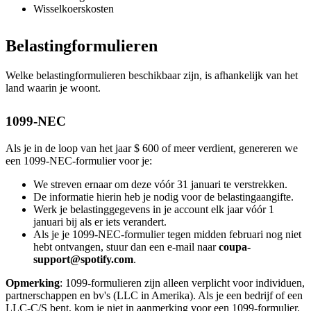
Wisselkoerskosten
Belastingformulieren
Welke belastingformulieren beschikbaar zijn, is afhankelijk van het
land waarin je woont.
1099-NEC
Als je in de loop van het jaar $ 600 of meer verdient, genereren we
een 1099-NEC-formulier voor je:
We streven ernaar om deze vóór 31 januari te verstrekken.
De informatie hierin heb je nodig voor de belastingaangifte.
Werk je belastinggegevens in je account elk jaar vóór 1
januari bij als er iets verandert.
Als je je 1099-NEC-formulier tegen midden februari nog niet
hebt ontvangen, stuur dan een e-mail naar
coupa-
support@spotify.com
.
Opmerking
: 1099-formulieren zijn alleen verplicht voor individuen,
partnerschappen en bv's (LLC in Amerika). Als je een bedrijf of een
LLC-C/S bent, kom je niet in aanmerking voor een 1099-formulier.