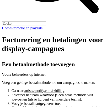
Home
Promotie en playlists
Facturering en betalingen voor
display-campagnes
Een betaalmethode toevoegen
Voor:
beheerders op internet
Voeg een geldige betaalmethode toe om campagnes te maken:
Ga naar
artists.spotify.com/c/billing
.
Selecteer het team waarvoor je een betaalmethode wilt
toevoegen (als je lid bent van meerdere teams).
Voeg je betaalkaartgegevens toe.