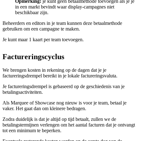
Opmerking:
je kunt geen betaalmethode toevoegen als je je
in een markt bevindt waar display-campagnes niet
beschikbaar zijn.
Beheerders en editors in je team kunnen deze betaalmethode
gebruiken om een campagne te maken.
Je kunt maar 1 kaart per team toevoegen.
Factureringscyclus
We brengen kosten in rekening op de dagen dat je je
factureringsdrempel bereikt in je lokale factureringsvaluta.
Je factureringsdrempel is gebaseerd op de geschiedenis van je
betalingsactiviteiten.
Als Marquee of Showcase nog nieuw is voor je team, betaal je
vaker. Het gaat dan om kleinere bedragen.
Zodra duidelijk is dat je altijd op tijd betaalt, zullen we de
betalingstermijnen verlengen om het aantal facturen dat je ontvangt
tot een minimum te beperken.