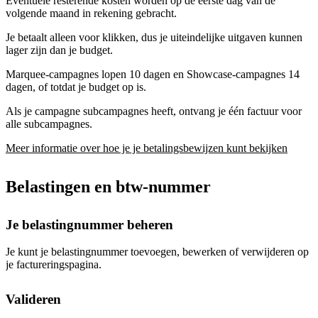
Eventuele resterende kosten worden op de eerste dag van de
volgende maand in rekening gebracht.
Je betaalt alleen voor klikken, dus je uiteindelijke uitgaven kunnen
lager zijn dan je budget.
Marquee-campagnes lopen 10 dagen en Showcase-campagnes 14
dagen, of totdat je budget op is.
Als je campagne subcampagnes heeft, ontvang je één factuur voor
alle subcampagnes.
Meer informatie over hoe je je betalingsbewijzen kunt bekijken
Belastingen en btw-nummer
Je belastingnummer beheren
Je kunt je belastingnummer toevoegen, bewerken of verwijderen op
je factureringspagina.
Valideren