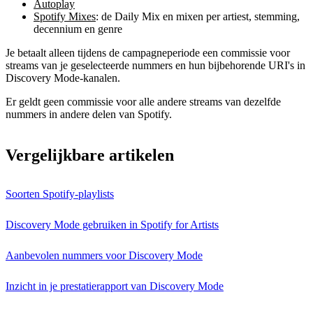
Autoplay
Spotify Mixes
: de Daily Mix en mixen per artiest, stemming,
decennium en genre
Je betaalt alleen tijdens de campagneperiode een commissie voor
streams van je geselecteerde nummers en hun bijbehorende URI's in
Discovery Mode-kanalen.
Er geldt geen commissie voor alle andere streams van dezelfde
nummers in andere delen van Spotify.
Vergelijkbare artikelen
Soorten Spotify-playlists
Discovery Mode gebruiken in Spotify for Artists
Aanbevolen nummers voor Discovery Mode
Inzicht in je prestatierapport van Discovery Mode