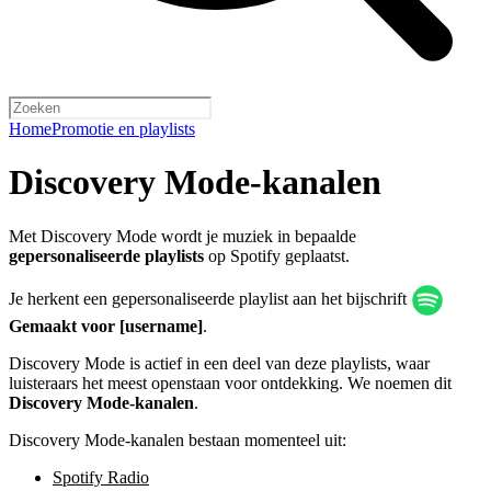
Home
Promotie en playlists
Discovery Mode-kanalen
Met Discovery Mode wordt je muziek in bepaalde
gepersonaliseerde playlists
op Spotify geplaatst.
Je herkent een gepersonaliseerde playlist aan het bijschrift
Gemaakt voor [username]
.
Discovery Mode is actief in een deel van deze playlists, waar
luisteraars het meest openstaan voor ontdekking. We noemen dit
Discovery Mode-kanalen
.
Discovery Mode-kanalen bestaan momenteel uit:
Spotify Radio