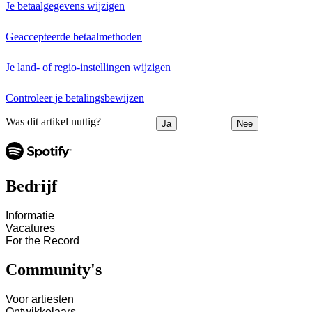
Je betaalgegevens wijzigen
Geaccepteerde betaalmethoden
Je land- of regio-instellingen wijzigen
Controleer je betalingsbewijzen
Was dit artikel nuttig?
Ja
Nee
Bedrijf
Informatie
Vacatures
For the Record
Community's
Voor artiesten
Ontwikkelaars