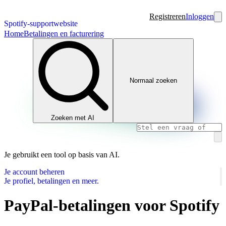
Registreren
Inloggen
Spotify-supportwebsite
Home
Betalingen en facturering
Normaal zoeken
Zoeken met AI
Je gebruikt een tool op basis van AI.
Je account beheren
Je profiel, betalingen en meer.
PayPal-betalingen voor Spotify