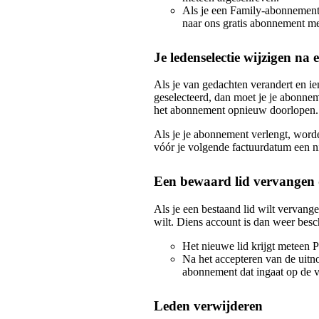
Als je een Family-abonnement
naar ons gratis abonnement me
Je ledenselectie wijzigen n
Als je van gedachten verandert en ie
geselecteerd, dan moet je je abonne
het abonnement opnieuw doorlopen.
Als je je abonnement verlengt, worde
vóór je volgende factuurdatum een n
Een bewaard lid vervangen 
Als je een bestaand lid wilt vervang
wilt. Diens account is dan weer besc
Het nieuwe lid krijgt meteen 
Na het accepteren van de uitn
abonnement dat ingaat op de 
Leden verwijderen