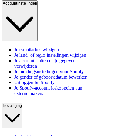
Accountinstellingen
Je e-mailadres wijzigen
Je land- of regio-instellingen wijzigen
Je account sluiten en je gegevens
verwijderen
Je meldingsinstellingen voor Spotify
Je gender of geboortedatum bewerken
Uitloggen bij Spotify
Je Spotify-account loskoppelen van
externe makers
Beveiliging