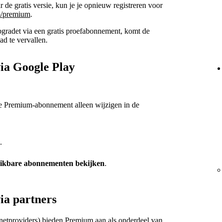
 de gratis versie, kun je je opnieuw registreren voor
m/premium
.
pgradet via een gratis proefabonnement, komt de
ad te vervallen.
a Google Play
je Premium-abonnement alleen wijzigen in de
.
ikbare abonnementen bekijken
.
a partners
rnetproviders) bieden Premium aan als onderdeel van