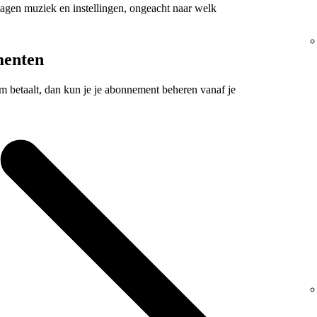
eslagen muziek en instellingen, ongeacht naar welk
menten
um betaalt, dan kun je je abonnement beheren vanaf je