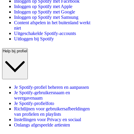
Inloggen op Spotify met Facebook
Inloggen op Spotify met Apple
Inloggen op Spotify met Google
Inloggen op Spotify met Samsung
Content afspelen in het buitenland werkt
niet
Uitgeschakelde Spotify-accounts
Uitloggen bij Spotify
Help bij profiel
Je Spotify-profiel beheren en aanpassen
Je Spotify-gebruikersnaam en
weergavenaam
Je Spotify-profielfoto
Richtlijnen voor gebruikersafbeeldingen
van profielen en playlists
Instellingen voor Privacy en sociaal
Onlangs afgespeelde artiesten