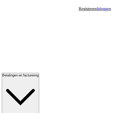
Registreren
Inloggen
Betalingen en facturering