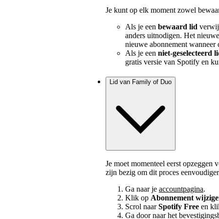
Je kunt op elk moment zowel bewaard
Als je een
bewaard lid
verwij
anders uitnodigen. Het nieuwe
nieuwe abonnement wanneer da
Als je een
niet-geselecteerd l
gratis versie van Spotify en k
Lid van Family of Duo
Je moet momenteel eerst opzeggen v
zijn bezig om dit proces eenvoudige
Ga naar je
accountpagina
.
Klik op
Abonnement wijzig
Scrol naar
Spotify Free
en kl
Ga door naar het bevestigingsb