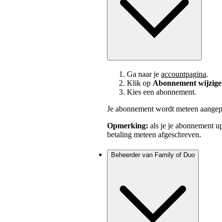
Ga naar je
accountpagina
.
Klik op
Abonnement wijzig
Kies een abonnement.
Je abonnement wordt meteen aangep
Opmerking:
als je je abonnement u
betaling meteen afgeschreven.
Beheerder van Family of Duo