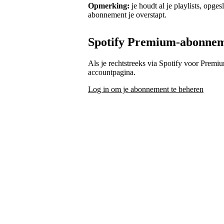
Opmerking:
je houdt al je playlists, opg
abonnement je overstapt.
Spotify Premium-abonne
Als je rechtstreeks via Spotify voor Premi
accountpagina.
Log in om je abonnement te beheren