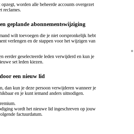
 opzegt, worden alle beheerde accounts overgezet
t reclames.
a een geplande abonnementswijziging
mand wilt toevoegen die je niet oorspronkelijk hebt
ment verlengen en de stappen voor het wijzigen van
n eerder geselecteerde leden verwijderd en kun je
ieuwe set leden kiezen.
door een nieuw lid
en, dan kun je deze persoon verwijderen wanneer je
hikbaar en je kunt iemand anders uitnodigen.
Premium.
odiging wordt het nieuwe lid ingeschreven op jouw
volgende factuurdatum.