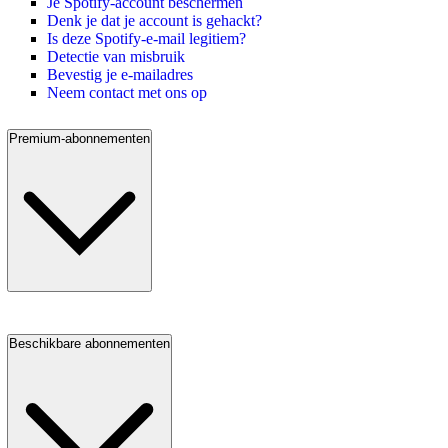
Je Spotify-account beschermen
Denk je dat je account is gehackt?
Is deze Spotify-e-mail legitiem?
Detectie van misbruik
Bevestig je e-mailadres
Neem contact met ons op
Premium-abonnementen
Beschikbare abonnementen