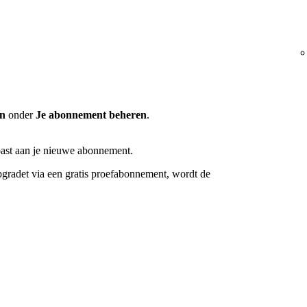
en
onder
Je abonnement beheren
.
ast aan je nieuwe abonnement.
pgradet via een gratis proefabonnement, wordt de