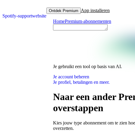
App installeren
Ontdek Premium
Spotify-supportwebsite
Home
Premium-abonnementen
Je gebruikt een tool op basis van AI.
Je account beheren
Je profiel, betalingen en meer.
Naar een ander Pr
overstappen
Kies jouw type abonnement om te zien hoe
overzetten.