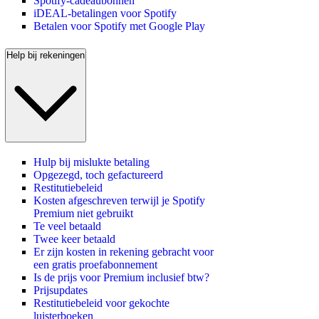
Spotify-cadeaubonnen
iDEAL-betalingen voor Spotify
Betalen voor Spotify met Google Play
Help bij rekeningen
Hulp bij mislukte betaling
Opgezegd, toch gefactureerd
Restitutiebeleid
Kosten afgeschreven terwijl je Spotify
Premium niet gebruikt
Te veel betaald
Twee keer betaald
Er zijn kosten in rekening gebracht voor
een gratis proefabonnement
Is de prijs voor Premium inclusief btw?
Prijsupdates
Restitutiebeleid voor gekochte
luisterboeken