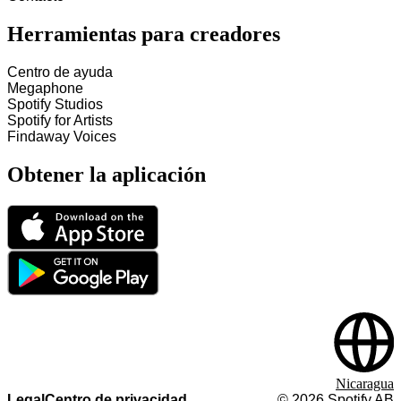
Herramientas para creadores
Centro de ayuda
Megaphone
Spotify Studios
Spotify for Artists
Findaway Voices
Obtener la aplicación
Nicaragua
Legal
Centro de privacidad
©
2026
Spotify AB