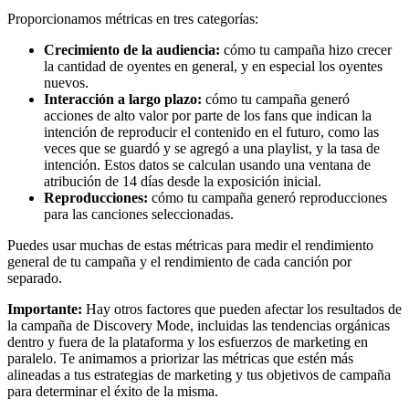
Proporcionamos métricas en tres categorías:
Crecimiento de la audiencia:
cómo tu campaña hizo crecer
la cantidad de oyentes en general, y en especial los oyentes
nuevos.
Interacción a largo plazo:
cómo tu campaña generó
acciones de alto valor por parte de los fans que indican la
intención de reproducir el contenido en el futuro, como las
veces que se guardó y se agregó a una playlist, y la tasa de
intención. Estos datos se calculan usando una ventana de
atribución de 14 días desde la exposición inicial.
Reproducciones:
cómo tu campaña generó reproducciones
para las canciones seleccionadas.
Puedes usar muchas de estas métricas para medir el rendimiento
general de tu campaña y el rendimiento de cada canción por
separado.
Importante:
Hay otros factores que pueden afectar los resultados de
la campaña de Discovery Mode, incluidas las tendencias orgánicas
dentro y fuera de la plataforma y los esfuerzos de marketing en
paralelo. Te animamos a priorizar las métricas que estén más
alineadas a tus estrategias de marketing y tus objetivos de campaña
para determinar el éxito de la misma.