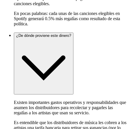
canciones elegibles.
En pocas palabras: cada unas de las canciones elegibles en
Spotify generará 0.5% más regalías como resultado de esta
política.
¿De dónde proviene este dinero?
Existen importantes gastos operativos y responsabilidades que
asumen los distribuidores para recolectar y pagarles las
regalías a los artistas que usan su servicio.
Es entendible que los distribuidores de música les cobren a los
artistas una tarifa bancaria para retirar sus ganancias (por lo