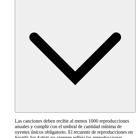
Las canciones deben recibir al menos 1000 reproducciones
anuales y cumplir con el umbral de cantidad mínima de
oyentes únicos obligatorio. El recuento de reproducciones en
Spotify for Artists no siempre refleja las reproducciones