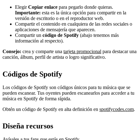
Elegir
Copiar enlace
para pegarlo donde quieras.
Importante:
esta es la única opción para compartir en la
versión de escritorio o en el reproductor web.
Compartir el contenido en cualquiera de las redes sociales o
aplicaciones de mensajería que aparecen.
Compartir un
código de Spotify
(abajo tenemos más
información al respecto).
Consejo:
crea y comparte una
tarjeta promocional
para destacar una
canción, álbum, perfil de artista o logro significativo.
Códigos de Spotify
Los códigos de Spotify son códigos únicos para tu música que se
pueden escanear. Tus oyentes pueden escanearlos para acceder a tu
música en Spotify de forma rápida.
Obtén un código de Spotify en alta definición en
spotifycodes.com
.
Diseña recursos
Avísales a tus fans que estás en Spotify.