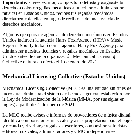
Importante:
si eres escritor, compositor o letrista y asignaste tu
derecho a cobrar regalías mecánicas a un editor o administrador
musical en Estados Unidos, recibes tus regalías mecánicas
directamente de ellos en lugar de recibirlas de una agencia de
derechos mecánicos.
Algunos ejemplos de agencias de derechos mecánicos en Estados
Unidos incluyen la agencia Harry Fox Agency (HFA) y Music
Reports. Spotify trabajó con la agencia Harry Fox Agency para
administrar nuestras licencias y regalías mecánicas en Estados
Unidos antes de que la organización Mechanical Licensing
Collective entrara en efecto el 1 de enero de 2021.
Mechanical Licensing Collective (Estados Unidos)
Mechanical Licensing Collective (MLC) es una entidad sin fines de
lucro que administra el sistema de licencias general establecido por
la
Ley de Modernización de la Música
(MMA, por sus siglas en
inglés) a partir del 1 de enero de 2021.
La MLC recibe avisos e informes de proveedores de música digital,
identifica composiciones musicales y a sus propietarios para el pago
y recauda y distribuye regalías a escritores, compositores, letristas,
editores musicales, administradores y CMO independientes.