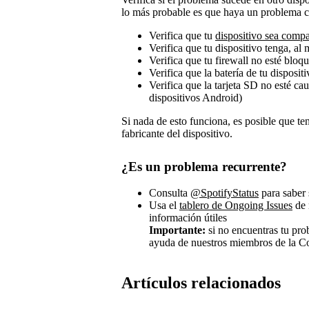
lo más probable es que haya un problema co
Verifica que tu
dispositivo sea compa
Verifica que tu dispositivo tenga, 
Verifica que tu firewall no esté bloqu
Verifica que la batería de tu disposit
Verifica que la tarjeta SD no esté ca
dispositivos Android)
Si nada de esto funciona, es posible que t
fabricante del dispositivo.
¿Es un problema recurrente?
Consulta
@SpotifyStatus
para saber 
Usa el
tablero de Ongoing Issues
de 
información útiles
Importante:
si no encuentras tu pr
ayuda de nuestros miembros de la C
Artículos relacionados