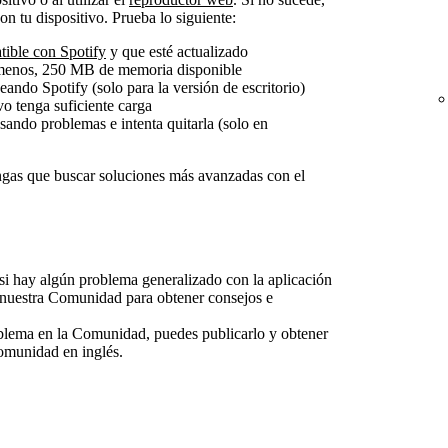
n tu dispositivo. Prueba lo siguiente:
tible con Spotify
y que esté actualizado
al menos, 250 MB de memoria disponible
eando Spotify (solo para la versión de escritorio)
ivo tenga suficiente carga
usando problemas e intenta quitarla (solo en
engas que buscar soluciones más avanzadas con el
si hay algún problema generalizado con la aplicación
nuestra Comunidad para obtener consejos e
oblema en la Comunidad, puedes publicarlo y obtener
omunidad en inglés.