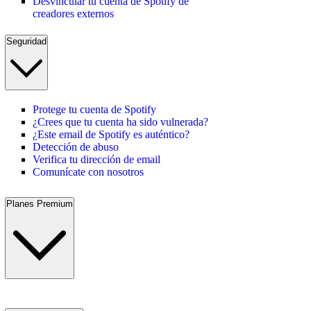
Desvincular tu cuenta de Spotify de
creadores externos
Seguridad
Protege tu cuenta de Spotify
¿Crees que tu cuenta ha sido vulnerada?
¿Este email de Spotify es auténtico?
Detección de abuso
Verifica tu dirección de email
Comunícate con nosotros
Planes Premium