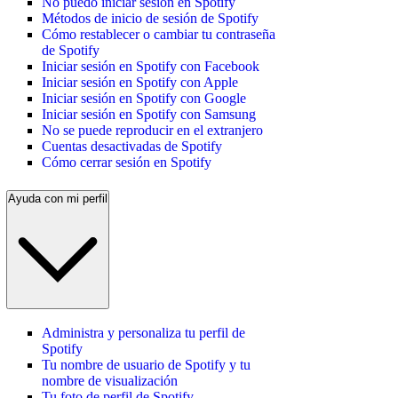
No puedo iniciar sesión en Spotify
Métodos de inicio de sesión de Spotify
Cómo restablecer o cambiar tu contraseña
de Spotify
Iniciar sesión en Spotify con Facebook
Iniciar sesión en Spotify con Apple
Iniciar sesión en Spotify con Google
Iniciar sesión en Spotify con Samsung
No se puede reproducir en el extranjero
Cuentas desactivadas de Spotify
Cómo cerrar sesión en Spotify
Ayuda con mi perfil
Administra y personaliza tu perfil de
Spotify
Tu nombre de usuario de Spotify y tu
nombre de visualización
Tu foto de perfil de Spotify