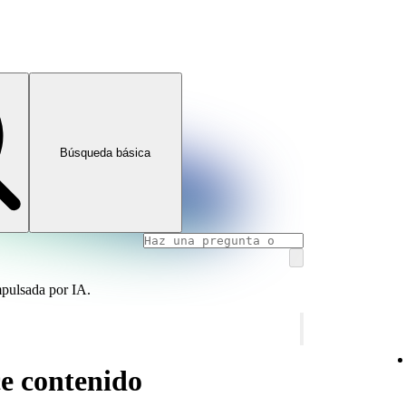
Búsqueda básica
mpulsada por IA.
e contenido