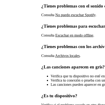
¿Tienes problemas con el sonido
Consulta
No puedo escuchar Spotify
.
¿Tienes problemas para escuchar
Consulta
Escuchar en modo offline
.
¿Tienes problemas con los archiv
Consulta
Archivos locales
.
¿Las canciones aparecen en gris?
Verifica que tu dispositivo no esté e
Verifica tu conexión o prueba con un
Las canciones pueden aparecer en gr
¿Es tu dispositivo?
Verifica si el problema sucede en otro dispos