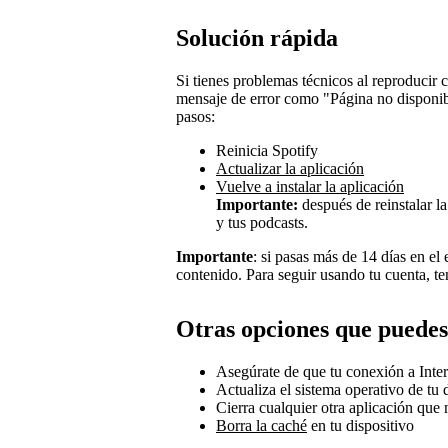
Solución rápida
Si tienes problemas técnicos al reproducir 
mensaje de error como "Página no disponibl
pasos:
Reinicia Spotify
Actualizar la aplicación
Vuelve a instalar la aplicación
Importante:
después de reinstalar la
y tus podcasts.
Importante
: si pasas más de 14 días en el
contenido. Para seguir usando tu cuenta, t
Otras opciones que puede
Asegúrate de que tu conexión a Inter
Actualiza el sistema operativo de tu 
Cierra cualquier otra aplicación que
Borra la caché
en tu dispositivo