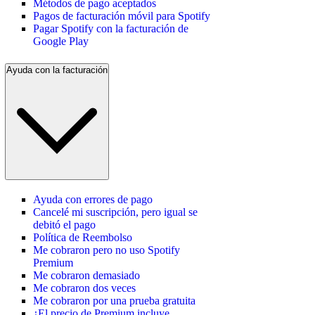
Métodos de pago aceptados
Pagos de facturación móvil para Spotify
Pagar Spotify con la facturación de
Google Play
Ayuda con la facturación
Ayuda con errores de pago
Cancelé mi suscripción, pero igual se
debitó el pago
Política de Reembolso
Me cobraron pero no uso Spotify
Premium
Me cobraron demasiado
Me cobraron dos veces
Me cobraron por una prueba gratuita
¿El precio de Premium incluye