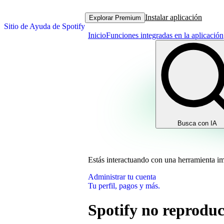
Instalar aplicación
Explorar Premium
Sitio de Ayuda de Spotify
Inicio
Funciones integradas en la aplicación
Busca con IA
Estás interactuando con una herramienta i
Administrar tu cuenta
Tu perfil, pagos y más.
Spotify no reproduc