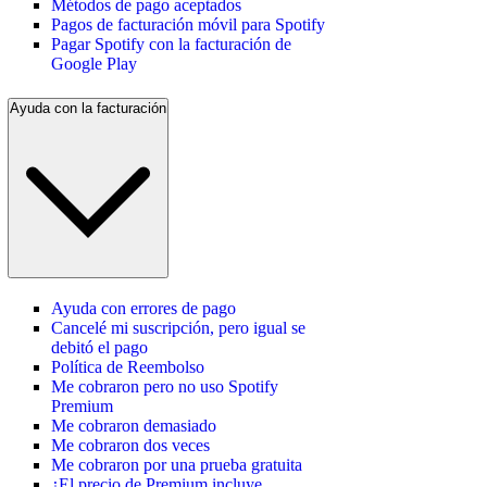
Métodos de pago aceptados
Pagos de facturación móvil para Spotify
Pagar Spotify con la facturación de
Google Play
Ayuda con la facturación
Ayuda con errores de pago
Cancelé mi suscripción, pero igual se
debitó el pago
Política de Reembolso
Me cobraron pero no uso Spotify
Premium
Me cobraron demasiado
Me cobraron dos veces
Me cobraron por una prueba gratuita
¿El precio de Premium incluye