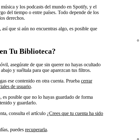
música y los podcasts del mundo en Spotify, y el
rgo del tiempo o entre países. Todo depende de los
los derechos.
así que si aún no encuentras algo, es posible que
en Tu Biblioteca?
óvil, asegúrate de que sin querer no hayas ocultado
a abajo y suéltala para que aparezcan tus filtros.
ngas ese contenido en otra cuenta. Prueba
cerrar
iales de usuario
.
o, es posible que no lo hayas guardado de forma
tenido y guardarlo.
nta, consulta el artículo
¿Crees que tu cuenta ha sido
 días, puedes
recuperarla
.