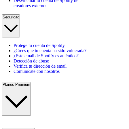
Desvincular tu cuenta de Spotify de
creadores externos
Seguridad
Protege tu cuenta de Spotify
¿Crees que tu cuenta ha sido vulnerada?
¿Este email de Spotify es auténtico?
Detección de abuso
Verifica tu dirección de email
Comunícate con nosotros
Planes Premium