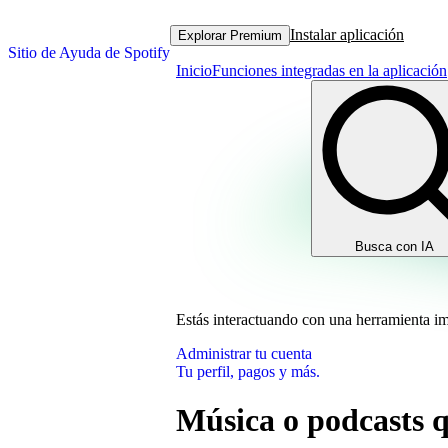
Instalar aplicación
Explorar Premium
Sitio de Ayuda de Spotify
Inicio
Funciones integradas en la aplicación
Busca con IA
Estás interactuando con una herramienta i
Administrar tu cuenta
Tu perfil, pagos y más.
Música o podcasts q