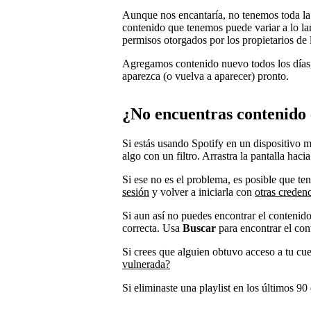
Aunque nos encantaría, no tenemos toda la 
contenido que tenemos puede variar a lo la
permisos otorgados por los propietarios de 
Agregamos contenido nuevo todos los días, 
aparezca (o vuelva a aparecer) pronto.
¿No encuentras contenido 
Si estás usando Spotify en un dispositivo m
algo con un filtro. Arrastra la pantalla haci
Si ese no es el problema, es posible que te
sesión
y volver a iniciarla con
otras credenc
Si aun así no puedes encontrar el contenid
correcta. Usa
Buscar
para encontrar el con
Si crees que alguien obtuvo acceso a tu cue
vulnerada?
Si eliminaste una playlist en los últimos 90