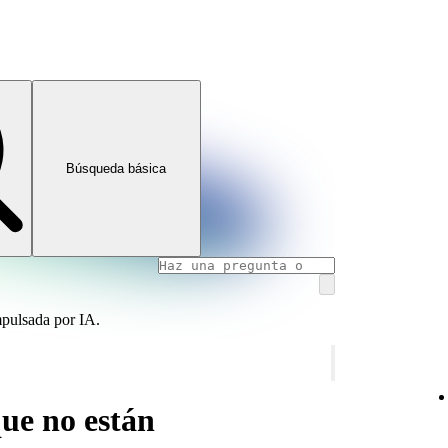
Búsqueda básica
mpulsada por IA.
ue no están