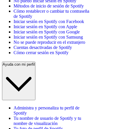
No puedo iniciar sesión en Spotify
Métodos de inicio de sesión de Spotify
Cómo restablecer o cambiar tu contraseña
de Spotify
Iniciar sesión en Spotify con Facebook
Iniciar sesión en Spotify con Apple
Iniciar sesión en Spotify con Google
Iniciar sesión en Spotify con Samsung
No se puede reproducir en el extranjero
Cuentas desactivadas de Spotify
Cómo cerrar sesión en Spotify
Ayuda con mi perfil
Administra y personaliza tu perfil de
Spotify
Tu nombre de usuario de Spotify y tu
nombre de visualización
Tu foto de perfil de Spotify