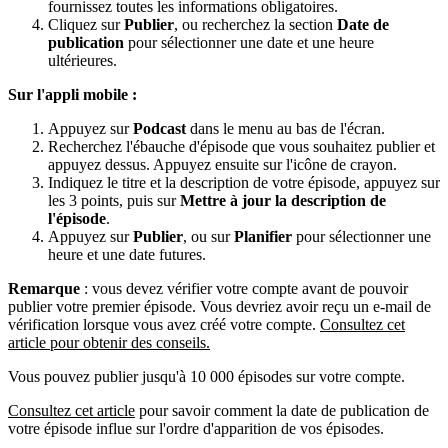
fournissez toutes les informations obligatoires.
Cliquez sur
Publier
, ou recherchez la section
Date de
publication
pour sélectionner une date et une heure
ultérieures.
Sur l'appli mobile :
Appuyez sur
Podcast
dans le menu au bas de l'écran.
Recherchez l'ébauche d'épisode que vous souhaitez publier et
appuyez dessus. Appuyez ensuite sur l'icône de crayon.
Indiquez le titre et la description de votre épisode, appuyez sur
les 3 points, puis sur
Mettre à jour la description de
l'épisode
.
Appuyez sur
Publier
, ou sur
Planifier
pour sélectionner une
heure et une date futures.
Remarque
: vous devez vérifier votre compte avant de pouvoir
publier votre premier épisode. Vous devriez avoir reçu un e-mail de
vérification lorsque vous avez créé votre compte.
Consultez cet
article pour obtenir des conseils.
Vous pouvez publier jusqu'à 10 000 épisodes sur votre compte.
Consultez cet article
pour savoir comment la date de publication de
votre épisode influe sur l'ordre d'apparition de vos épisodes.