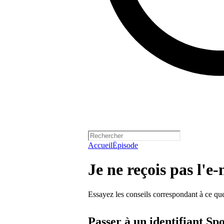
Accueil
Épisode
Je ne reçois pas l'e-
Essayez les conseils correspondant à ce que
Passer à un identifiant Spo