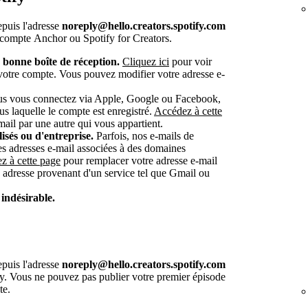
puis l'adresse
noreply@hello.creators.spotify.com
n compte Anchor ou Spotify for Creators.
a bonne boîte de réception.
Cliquez ici
pour voir
 votre compte. Vous pouvez modifier votre adresse e-
s vous connectez via Apple, Google ou Facebook,
us laquelle le compte est enregistré.
Accédez à cette
ail par une autre qui vous appartient.
sés ou d'entreprise.
Parfois, nos e-mails de
ines adresses e-mail associées à des domaines
z à cette page
pour remplacer votre adresse e-mail
e adresse provenant d'un service tel que Gmail ou
 indésirable.
puis l'adresse
noreply@hello.creators.spotify.com
fy. Vous ne pouvez pas publier votre premier épisode
te.