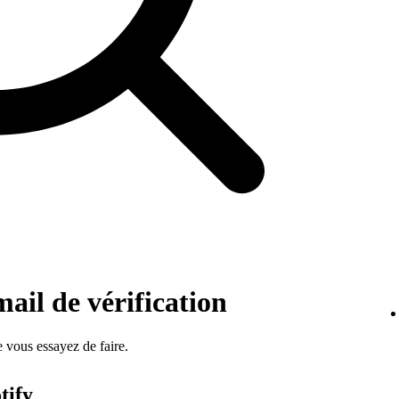
mail de vérification
 vous essayez de faire.
tify