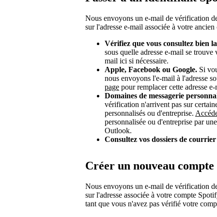
Nous envoyons un e-mail de vérification de
sur l'adresse e-mail associée à votre ancie
Vérifiez que vous consultez bien l
sous quelle adresse e-mail se trouve
mail ici si nécessaire.
Apple, Facebook ou Google.
Si vou
nous envoyons l'e-mail à l'adresse so
page
pour remplacer cette adresse e-m
Domaines de messagerie personnali
vérification n'arrivent pas sur certa
personnalisés ou d'entreprise.
Accéde
personnalisée ou d'entreprise par un
Outlook.
Consultez vos dossiers de courrier
Créer un nouveau compte
Nous envoyons un e-mail de vérification de
sur l'adresse associée à votre compte Spoti
tant que vous n'avez pas vérifié votre comp