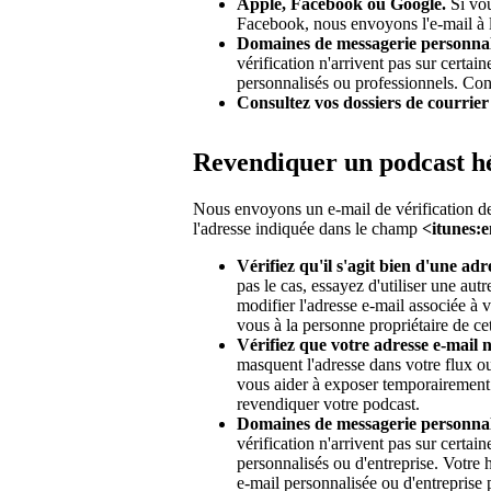
Apple, Facebook ou Google.
Si vou
Facebook, nous envoyons l'e-mail à l'
Domaines de messagerie personnali
vérification n'arrivent pas sur certa
personnalisés ou professionnels. Con
Consultez vos dossiers de courrier
Revendiquer un podcast hé
Nous envoyons un e-mail de vérification d
l'adresse indiquée dans le champ
<itunes:
Vérifiez qu'il s'agit bien d'une adr
pas le cas, essayez d'utiliser une aut
modifier l'adresse e-mail associée à v
vous à la personne propriétaire de ce
Vérifiez que votre adresse e-mail 
masquent l'adresse dans votre flux o
vous aider à exposer temporairement 
revendiquer votre podcast.
Domaines de messagerie personnali
vérification n'arrivent pas sur certa
personnalisés ou d'entreprise. Votre
e-mail personnalisée ou d'entreprise