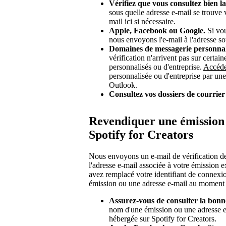
Vérifiez que vous consultez bien l
sous quelle adresse e-mail se trouve
mail ici si nécessaire.
Apple, Facebook ou Google.
Si vou
nous envoyons l'e-mail à l'adresse so
Domaines de messagerie personnali
vérification n'arrivent pas sur certa
personnalisés ou d'entreprise.
Accéde
personnalisée ou d'entreprise par un
Outlook.
Consultez vos dossiers de courrier
Revendiquer une émission
Spotify for Creators
Nous envoyons un e-mail de vérification d
l'adresse e-mail associée à votre émission e
avez remplacé votre identifiant de connexi
émission ou une adresse e-mail au moment 
Assurez-vous de consulter la bonne
nom d'une émission ou une adresse 
hébergée sur Spotify for Creators.