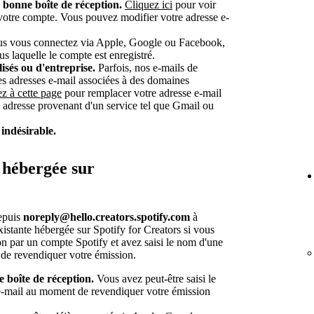
a bonne boîte de réception.
Cliquez ici
pour voir
 votre compte. Vous pouvez modifier votre adresse e-
s vous connectez via Apple, Google ou Facebook,
us laquelle le compte est enregistré.
sés ou d'entreprise.
Parfois, nos e-mails de
ines adresses e-mail associées à des domaines
z à cette page
pour remplacer votre adresse e-mail
e adresse provenant d'un service tel que Gmail ou
 indésirable.
 hébergée sur
epuis
noreply@hello.creators.spotify.com
à
xistante hébergée sur Spotify for Creators si vous
on par un compte Spotify et avez saisi le nom d'une
de revendiquer votre émission.
 boîte de réception.
Vous avez peut-être saisi le
e-mail au moment de revendiquer votre émission