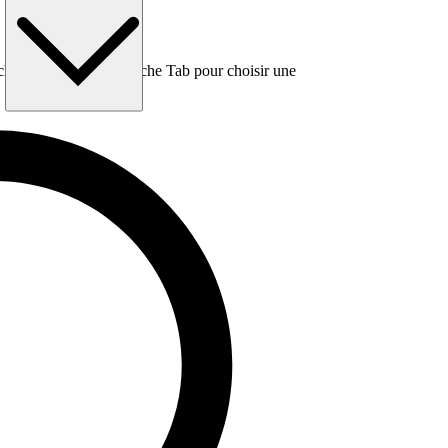
e, puis utilisez la touche Tab pour choisir une