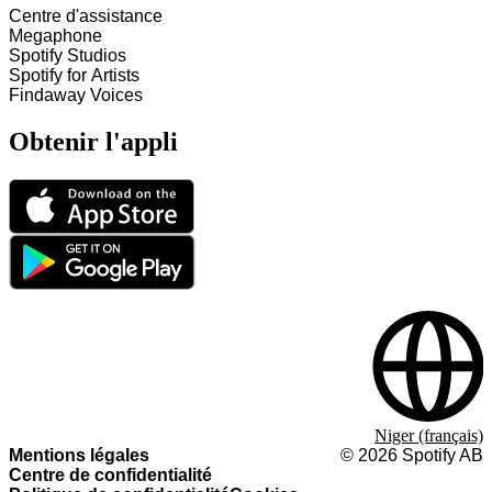
Centre d'assistance
Megaphone
Spotify Studios
Spotify for Artists
Findaway Voices
Obtenir l'appli
Niger (français)
Mentions légales
©
2026
Spotify AB
Centre de confidentialité