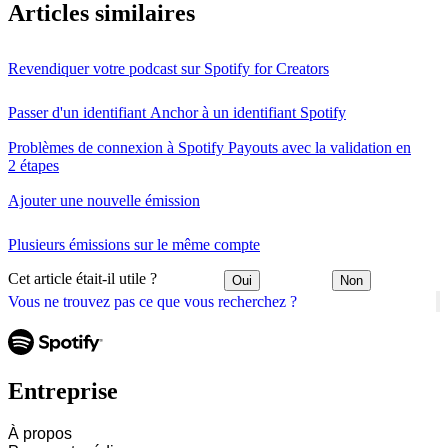
Articles similaires
Revendiquer votre podcast sur Spotify for Creators
Passer d'un identifiant Anchor à un identifiant Spotify
Problèmes de connexion à Spotify Payouts avec la validation en
2 étapes
Ajouter une nouvelle émission
Plusieurs émissions sur le même compte
Cet article était-il utile ?
Oui
Non
Vous ne trouvez pas ce que vous recherchez ?
Entreprise
À propos