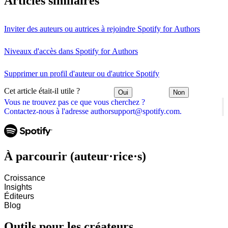
Articles similaires
Inviter des auteurs ou autrices à rejoindre Spotify for Authors
Niveaux d'accès dans Spotify for Authors
Supprimer un profil d'auteur ou d'autrice Spotify
Cet article était-il utile ?
Oui
Non
Vous ne trouvez pas ce que vous cherchez ?
Contactez-nous à l'adresse authorsupport@spotify.com.
À parcourir (auteur·rice·s)
Croissance
Insights
Éditeurs
Blog
Outils pour les créateurs