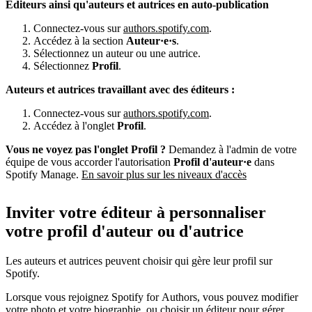
Éditeurs ainsi qu'auteurs et autrices en auto-publication
Connectez-vous sur
authors.spotify.com
.
Accédez à la section
Auteur·e·s
.
Sélectionnez un auteur ou une autrice.
Sélectionnez
Profil
.
Auteurs et autrices travaillant avec des éditeurs :
Connectez-vous sur
authors.spotify.com
.
Accédez à l'onglet
Profil
.
Vous ne voyez pas l'onglet Profil ?
Demandez à l'admin de votre
équipe de vous accorder l'autorisation
Profil d'auteur·e
dans
Spotify Manage.
En savoir plus sur les niveaux d'accès
Inviter votre éditeur à personnaliser
votre profil d'auteur ou d'autrice
Les auteurs et autrices peuvent choisir qui gère leur profil sur
Spotify.
Lorsque vous rejoignez Spotify for Authors, vous pouvez modifier
votre photo et votre biographie, ou choisir un éditeur pour gérer