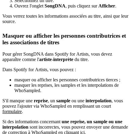
Sélectionnez un titre.
Ouvrez l'onglet
SongDNA
, puis cliquez sur
Afficher
.
Vous verrez toutes les informations associées au titre, ainsi que leur
source.
Masquer ou afficher les personnes contributrices et
les associations de titres
Pour gérer SongDNA dans Spotify for Artists, vous devez
apparaître comme l'
artiste-interprète
du titre.
Dans Spotify for Artists, vous pouvez :
masquer ou afficher les personnes contributrices tierces ;
masquer les reprises, les samples et les interpolations de
WhoSampled.
S'il manque une
reprise
, un
sample
ou une
interpolation
, vous
pouvez l'ajouter via WhoSampled en remplissant un court
formulaire
.
Si des informations concernant
une reprise, un sample ou une
interpolation
sont incorrectes, vous pouvez envoyer une demande
de correction à WhoSampled
en cliquant ici
.