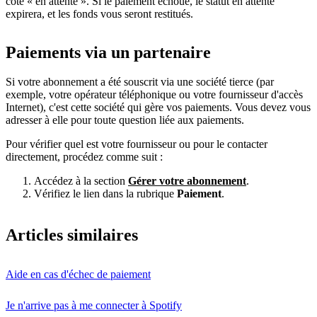
côté « en attente ». Si le paiement échoue, le statut en attente
expirera, et les fonds vous seront restitués.
Paiements via un partenaire
Si votre abonnement a été souscrit via une société tierce (par
exemple, votre opérateur téléphonique ou votre fournisseur d'accès
Internet), c'est cette société qui gère vos paiements. Vous devez vous
adresser à elle pour toute question liée aux paiements.
Pour vérifier quel est votre fournisseur ou pour le contacter
directement, procédez comme suit :
Accédez à la section
Gérer votre abonnement
.
Vérifiez le lien dans la rubrique
Paiement
.
Articles similaires
Aide en cas d'échec de paiement
Je n'arrive pas à me connecter à Spotify