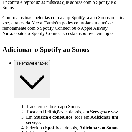
Encontra e reproduz as músicas que adoras com o Spotify e o
Sonos.
Controla as tuas melodias com a app Spotify, a app Sonos ou a tua
voz, através da Alexa. Também podes controlar a tua música
remotamente com o
Spotify Connect
ou o Apple AirPlay.
Nota
: o site do Spotify Connect só está disponível em inglês.
Adicionar o Spotify ao Sonos
Telemóvel e tablet
Transfere e abre a app Sonos.
Toca em
Definições
e, depois, em
Serviços e voz
.
Em
Música e conteúdos
, toca em
Adicionar um
serviço
.
Seleciona
Spotify
e, depois,
Adicionar ao Sonos
.