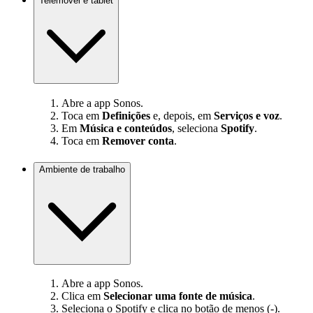
Telemóvel e tablet
Abre a app Sonos.
Toca em
Definições
e, depois, em
Serviços e voz
.
Em
Música e conteúdos
, seleciona
Spotify
.
Toca em
Remover conta
.
Ambiente de trabalho
Abre a app Sonos.
Clica em
Selecionar uma fonte de música
.
Seleciona o Spotify e clica no botão de menos (-).