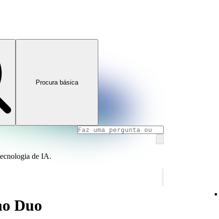
Procura básica
tecnologia de IA.
no Duo