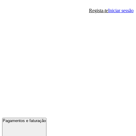
Regista-te
Iniciar sessão
Pagamentos e faturação