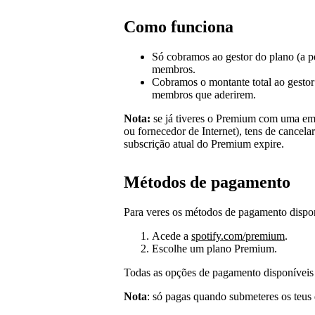
Como funciona
Só cobramos ao gestor do plano (a pe
membros.
Cobramos o montante total ao gesto
membros que aderirem.
Nota:
se já tiveres o Premium com uma emp
ou fornecedor de Internet), tens de cancela
subscrição atual do Premium expire.
Métodos de pagamento
Para veres os métodos de pagamento disponí
Acede a
spotify.com/premium
.
Escolhe um plano Premium.
Todas as opções de pagamento disponíveis n
Nota
: só pagas quando submeteres os teus