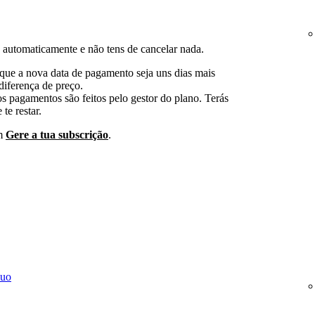
 automaticamente e não tens de cancelar nada.
 que a nova data de pagamento seja uns dias mais
diferença de preço.
os pagamentos são feitos pelo gestor do plano. Terás
te restar.
em
Gere a tua subscrição
.
Duo