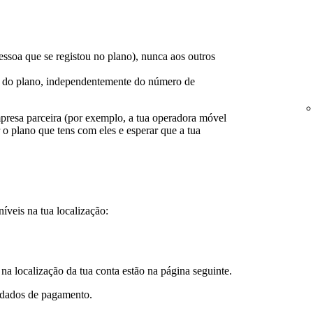
ssoa que se registou no plano), nunca aos outros
r do plano, independentemente do número de
resa parceira (por exemplo, a tua operadora móvel
r o plano que tens com eles e esperar que a tua
veis na tua localização:
a localização da tua conta estão na página seguinte.
 dados de pagamento.