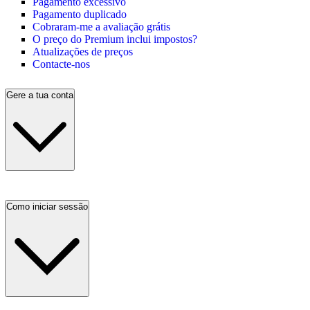
Pagamento excessivo
Pagamento duplicado
Cobraram-me a avaliação grátis
O preço do Premium inclui impostos?
Atualizações de preços
Contacte-nos
Gere a tua conta
Como iniciar sessão