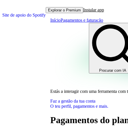
Instalar app
Explorar o Premium
Site de apoio do Spotify
Início
Pagamentos e faturação
Procurar com IA
Estás a interagir com uma ferramenta com 
Faz a gestão da tua conta
O teu perfil, pagamentos e mais.
Pagamentos do pla