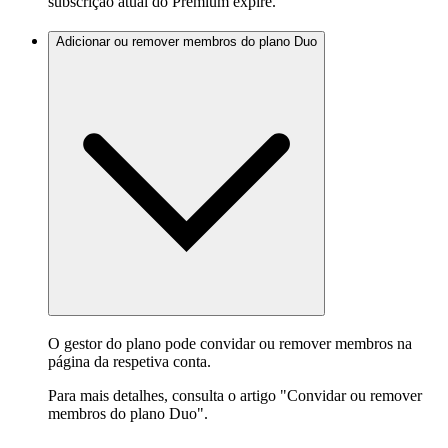
subscrição atual do Premium expire.
Adicionar ou remover membros do plano Duo
O gestor do plano pode convidar ou remover membros na
página da respetiva conta.
Para mais detalhes, consulta o artigo "Convidar ou remover
membros do plano Duo".