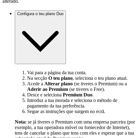
alterado.
Configura o teu plano Duo
Vai para a página da tua conta.
Na secção
O teu plano
, seleciona o teu plano atual.
Acede a
Alterar plano
(se tiveres o Premium) ou a
Aderir ao Premium
(se tiveres o Free).
Desce e seleciona
Premium Duo
.
Introduz a tua morada e seleciona o método de
pagamento da tua preferência.
Segue as instruções que surgem no ecrã.
Nota:
se já tiveres o Premium com uma empresa parceira (por
exemplo, a tua operadora móvel ou fornecedor de Internet),
tens de cancelar o plano que tens com eles e esperar que a tua