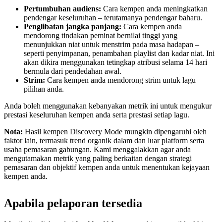
Pertumbuhan audiens:
Cara kempen anda meningkatkan
pendengar keseluruhan – terutamanya pendengar baharu.
Penglibatan jangka panjang:
Cara kempen anda
mendorong tindakan peminat bernilai tinggi yang
menunjukkan niat untuk menstrim pada masa hadapan –
seperti penyimpanan, penambahan playlist dan kadar niat. Ini
akan dikira menggunakan tetingkap atribusi selama 14 hari
bermula dari pendedahan awal.
Strim:
Cara kempen anda mendorong strim untuk lagu
pilihan anda.
Anda boleh menggunakan kebanyakan metrik ini untuk mengukur
prestasi keseluruhan kempen anda serta prestasi setiap lagu.
Nota:
Hasil kempen Discovery Mode mungkin dipengaruhi oleh
faktor lain, termasuk trend organik dalam dan luar platform serta
usaha pemasaran gabungan. Kami menggalakkan agar anda
mengutamakan metrik yang paling berkaitan dengan strategi
pemasaran dan objektif kempen anda untuk menentukan kejayaan
kempen anda.
Apabila pelaporan tersedia