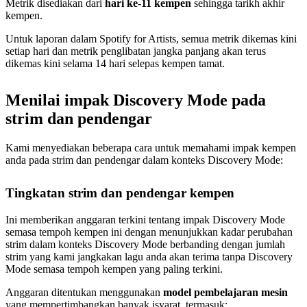
Metrik disediakan dari
hari ke-11 kempen
sehingga tarikh akhir
kempen.
Untuk laporan dalam Spotify for Artists, semua metrik dikemas kini
setiap hari dan metrik penglibatan jangka panjang akan terus
dikemas kini selama 14 hari selepas kempen tamat.
Menilai impak Discovery Mode pada
strim dan pendengar
Kami menyediakan beberapa cara untuk memahami impak kempen
anda pada strim dan pendengar dalam konteks Discovery Mode:
Tingkatan strim dan pendengar kempen
Ini memberikan anggaran terkini tentang impak Discovery Mode
semasa tempoh kempen ini dengan menunjukkan kadar perubahan
strim dalam konteks Discovery Mode berbanding dengan jumlah
strim yang kami jangkakan lagu anda akan terima tanpa Discovery
Mode semasa tempoh kempen yang paling terkini.
Anggaran ditentukan menggunakan
model pembelajaran mesin
yang mempertimbangkan banyak isyarat, termasuk: