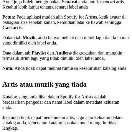
Anda juga boleh menggunakan
Senarai
anda untuk mencari artis.
Ketahui lebih lanjut tentang senarai label anda
Petua:
Pada aplikasi mudah alih Spotify for Artists, ketik avatar di
bahagian atas sebelah kanan, kemudian tatal ke bawah sehingga
Cari artis.
Dalam tab
Muzik
, anda hanya melihat data untuk lagu dan keluaran
yang dimiliki oleh label anda.
Data dalam tab
Playlist
dan
Audiens
diagregatkan dan mungkin
termasuk strim lagu yang tidak dimiliki oleh label anda.
Nota:
Anda tidak dapat melihat rumusan keseluruhan katalog anda.
Artis atau muzik yang tiada
Katalog yang anda lihat dalam Spotify for Artists adalah
berdasarkan pengedar dan nama label dalam metadata keluaran
anda.
Jika anda tidak dapat menemukan artis, lagu atau keluaran dalam
katalog anda, kebenaran katalog pasukan anda mungkin tidak
lengkap.