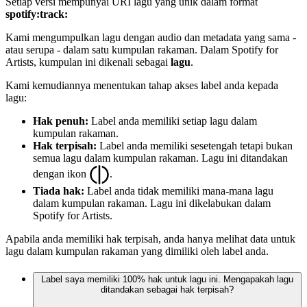
Setiap versi mempunyai URI lagu yang unik dalam format
spotify:track:
Kami mengumpulkan lagu dengan audio dan metadata yang sama -
atau serupa - dalam satu kumpulan rakaman. Dalam Spotify for
Artists, kumpulan ini dikenali sebagai
lagu
.
Kami kemudiannya menentukan tahap akses label anda kepada
lagu:
Hak penuh:
Label anda memiliki setiap lagu dalam
kumpulan rakaman.
Hak terpisah:
Label anda memiliki sesetengah tetapi bukan
semua lagu dalam kumpulan rakaman. Lagu ini ditandakan
dengan ikon
.
Tiada hak:
Label anda tidak memiliki mana-mana lagu
dalam kumpulan rakaman. Lagu ini dikelabukan dalam
Spotify for Artists.
Apabila anda memiliki hak terpisah, anda hanya melihat data untuk
lagu dalam kumpulan rakaman yang dimiliki oleh label anda.
Label saya memiliki 100% hak untuk lagu ini. Mengapakah lagu
ditandakan sebagai hak terpisah?