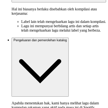
Hal ini biasanya berlaku disebabkan oleh kompilasi atau
kerjasama:
Label lain telah mengeluarkan lagu ini dalam kompilasi.
Lagu ini mempunyai berbilang artis dan setiap artis
telah mengeluarkan lagu melalui label yang berbeza.
Pengeluaran dan pemerolehan katalog
Apabila menentukan hak, kami hanya melihat lagu dalam
kumpulan rakaman yang aktif pada masa ini di Spotify.