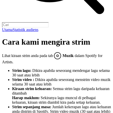
Utama
Statistik audiens
Cara kami mengira strim
Lihat kiraan strim anda pada tab
Muzik
dalam Spotify for
Artists.
Strim lagu:
Dikira apabila seseorang mendengar lagu selama
30 saat atau lebih
Strim video :
Dikira apabila seseorang menstrim video muzik
selama 30 saat atau lebih
Kiraan strim keluaran:
Semua strim lagu daripada keluaran
ditambah
Harap maklum:
Sekiranya lagu muncul di pelbagai
keluaran, kiraan strim diambil kira pada setiap keluaran.
Strim sepanjang masa:
Jumlah kekerapan lagu atau keluaran
anda distrim di Spotify. Strim video muzik (30 saat atau lebih)