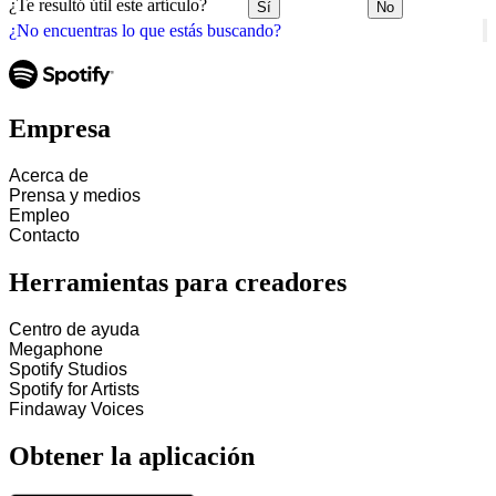
¿Te resultó útil este artículo?
Sí
No
¿No encuentras lo que estás buscando?
Empresa
Acerca de
Prensa y medios
Empleo
Contacto
Herramientas para creadores
Centro de ayuda
Megaphone
Spotify Studios
Spotify for Artists
Findaway Voices
Obtener la aplicación