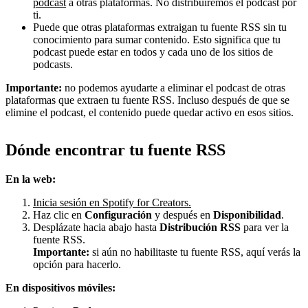
podcast
a otras plataformas. No distribuiremos el podcast por
ti.
Puede que otras plataformas extraigan tu fuente RSS sin tu
conocimiento para sumar contenido. Esto significa que tu
podcast puede estar en todos y cada uno de los sitios de
podcasts.
Importante:
no podemos ayudarte a eliminar el podcast de otras
plataformas que extraen tu fuente RSS. Incluso después de que se
elimine el podcast, el contenido puede quedar activo en esos sitios.
Dónde encontrar tu fuente RSS
En la web:
Inicia sesión en Spotify for Creators.
Haz clic en
Configuración
y después en
Disponibilidad
.
Desplázate hacia abajo hasta
Distribución RSS
para ver la
fuente RSS.
Importante:
si aún no habilitaste tu fuente RSS, aquí verás la
opción para hacerlo.
En dispositivos móviles: