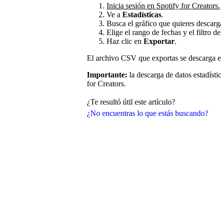
Inicia sesión en Spotify for Creators.
Ve a
Estadísticas
.
Busca el gráfico que quieres descarg
Elige el rango de fechas y el filtro d
Haz clic en
Exportar
.
El archivo CSV que exportas se descarga en
Importante:
la descarga de datos estadísti
for Creators.
¿Te resultó útil este artículo?
¿No encuentras lo que estás buscando?