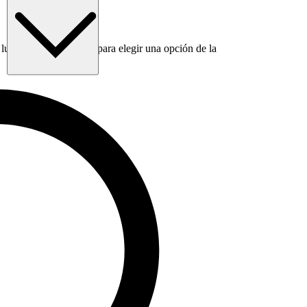
luego usa la tecla Tab para elegir una opción de la