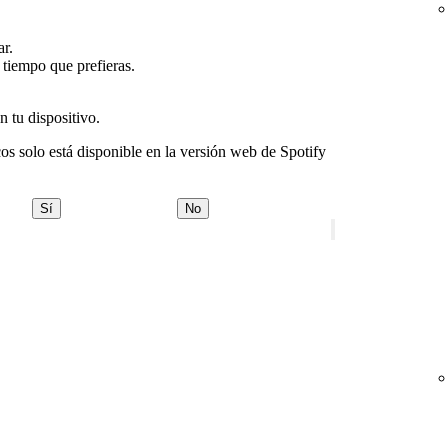
ar.
e tiempo que prefieras.
 tu dispositivo.
cos solo está disponible en la versión web de Spotify
Sí
No