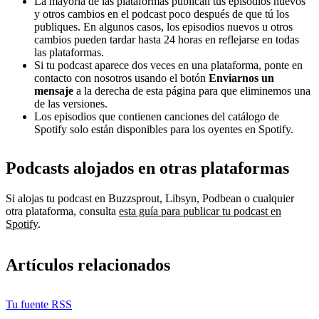
La mayoría de las plataformas publican tus episodios nuevos
y otros cambios en el podcast poco después de que tú los
publiques. En algunos casos, los episodios nuevos u otros
cambios pueden tardar hasta 24 horas en reflejarse en todas
las plataformas.
Si tu podcast aparece dos veces en una plataforma, ponte en
contacto con nosotros usando el botón
Enviarnos un
mensaje
a la derecha de esta página para que eliminemos una
de las versiones.
Los episodios que contienen canciones del catálogo de
Spotify solo están disponibles para los oyentes en Spotify.
Podcasts alojados en otras plataformas
Si alojas tu podcast en Buzzsprout, Libsyn, Podbean o cualquier
otra plataforma, consulta
esta guía para publicar tu podcast en
Spotify
.
Artículos relacionados
Tu fuente RSS