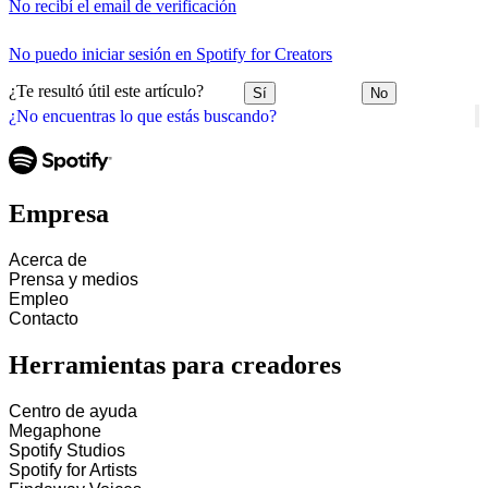
No recibí el email de verificación
No puedo iniciar sesión en Spotify for Creators
¿Te resultó útil este artículo?
Sí
No
¿No encuentras lo que estás buscando?
Empresa
Acerca de
Prensa y medios
Empleo
Contacto
Herramientas para creadores
Centro de ayuda
Megaphone
Spotify Studios
Spotify for Artists